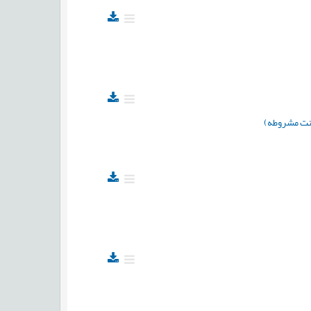
طنت مشروطه)