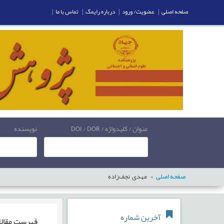
صفحه اصلی
|
عضویت/ ورود
|
درباره رایمگ
|
تماس با ما
|
عنوان / کلیدواژه / DOI / DOR
نویسنده
صفحه اصلی
مهدی نجف‌زاده
آخرین شماره
فهرست مقال