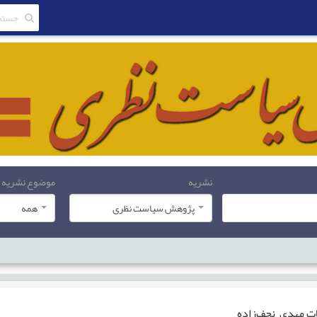
نشریه
موضوع نشریه
پژوهش سیاست نظری
همه
ات
مهدی نجف‌زاده