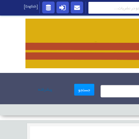
[English]
پیشرفته
جستجو