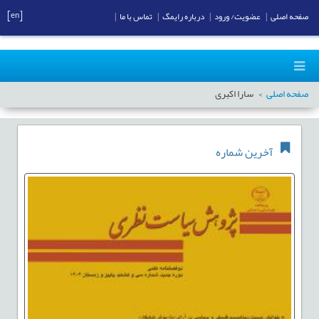
[en]
صفحه اصلی
|
عضویت/ ورود
|
درباره رایمگ
|
تماس با ما
|
صفحه اصلی
سارا اکبری
آخرین شماره