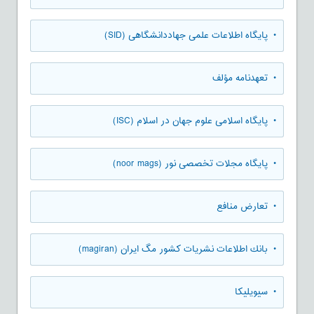
• پایگاه اطلاعات علمی جهاددانشگاهی (SID)
• تعهدنامه مؤلف
• پایگاه اسلامی علوم جهان در اسلام (ISC)
• پایگاه مجلات تخصصی نور (noor mags)
• تعارض منافع
• بانك اطلاعات نشريات كشور مگ ايران (magiran)
• سیویلیکا