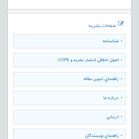
صفحات نشریه
• شناسنامه
• اصول اخلاقی انتشار نشریه و COPE
• راهنماي تدوين مقاله
• درباره ما
• ارزيابي
• راهنمای نویسندگان