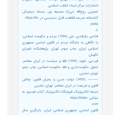
انتشارات مرکز اسناد انقلاب اسلامی.
خمینی، روح‌الله (بی‌تا) صحیفه نور، نسخه دیجیتال،
کتابخانه مدرسه فقاهت، قابل دسترسی در: https://lib.
eshia.
ir.
فتاحی زفرقندی، علی (1394) مردم و حکومت اسلامی:
با نگاهی به جایگاه مردم در قانون اساسی جمهوری
اسلامی ایران، چاپ سوم، تهران، پژوهشکده شورای
نگهبان.
فیرحی، داوود (1394) فقه و سیاست در ایران معاصر:
تحول حکومت‌داری و فقه حکومت اسلامی، چاپ دوم،
تهران، نشرنی.
---------- (1400) دولت مدرن و بحران قانون: چالش
قانون و شریعت در ایران معاصر، تهران، نشرنی.
نسخه الکترونیک، فروشگاه الکترونیک کتاب فیدیبو، به
نشانی: https://fidibo.
com.
قانون اساسی جمهوری اسلامی ایران، بازنگری سال