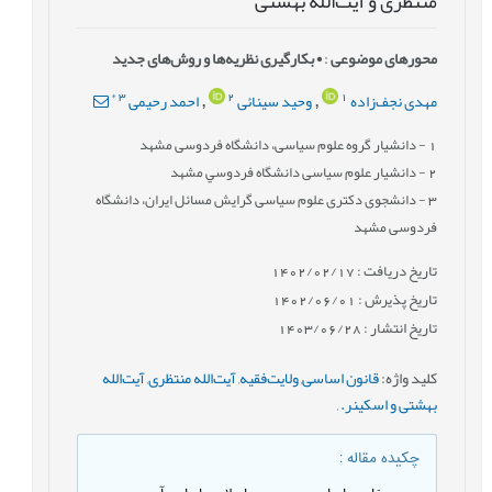
منتظری و آیت‌الله بهشتی
محورهای موضوعی
:
• بکارگیری نظریه‌ها و روش‌های جدید
*
3
2
1
مهدی نجف‌زاده
وحید سینائی
احمد رحیمی
,
,
1
- دانشیار گروه علوم سیاسی، دانشگاه فردوسی مشهد
2
- دانشیار علوم سیاسی دانشگاه فردوسي مشهد
3
- دانشجوی دکتری علوم سیاسی گرایش مسائل ایران، دانشگاه
فردوسی مشهد
تاریخ دریافت : 1402/02/17
تاریخ پذیرش : 1402/06/01
تاریخ انتشار : 1403/06/28
کلید واژه
:
قانون اساسی
,
ولایت‌فقیه
,
آیت‌الله منتظری
,
آیت‌الله
بهشتی و اسکینر.
,
چکیده مقاله
: