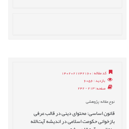
کد مقاله
: 1402021742160
بازدید
: 6056
صفحه
: 213 - 242
نوع مقاله
: پژوهشی
قانون اساسی: محتوای دینی در قالب عرفی
بازخوانی حکومت اسلامی در اندیشه آیت‌الله