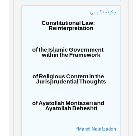
چکیده انگلیسی
:
Constitutional Law:
Reinterpretation
of the Islamic Government
within the Framework
of Religious Content in the
Jurisprudential Thoughts
of Ayatollah Montazeri and
Ayatollah Beheshti
*
Mahdi Najafzadeh