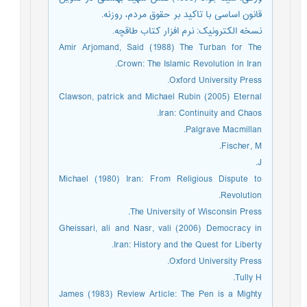
قانون اساسی با تاکید بر حقوق مردم، روزنه.
نسخه الکترونیک: نرم افزار کتاب طاقچه.
Amir Arjomand, Said (1988) The Turban for The
Crown: The Islamic Revolution in Iran.
Oxford University Press.
Clawson, patrick and Michael Rubin (2005) Eternal
Iran: Continuity and Chaos.
Palgrave Macmillan.
Fischer, M.
J.
Michael (1980) Iran: From Religious Dispute to
Revolution.
The University of Wisconsin Press.
Gheissari, ali and Nasr, vali (2006) Democracy in
Iran: History and the Quest for Liberty.
Oxford University Press.
Tully H.
James (1983) Review Article: The Pen is a Mighty