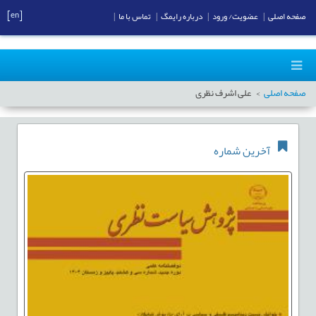
[en]
صفحه اصلی
|
عضویت/ ورود
|
درباره رایمگ
|
تماس با ما
|
صفحه اصلی
علی اشرف نظری
آخرین شماره