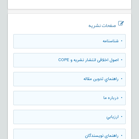
صفحات نشریه
• شناسنامه
• اصول اخلاقی انتشار نشریه و COPE
• راهنماي تدوين مقاله
• درباره ما
• ارزيابي
• راهنمای نویسندگان