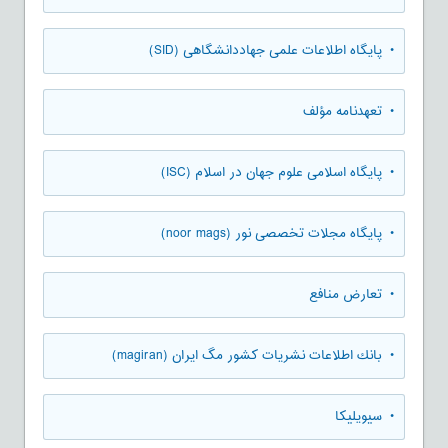
• پایگاه اطلاعات علمی جهاددانشگاهی (SID)
• تعهدنامه مؤلف
• پایگاه اسلامی علوم جهان در اسلام (ISC)
• پایگاه مجلات تخصصی نور (noor mags)
• تعارض منافع
• بانك اطلاعات نشريات كشور مگ ايران (magiran)
• سیویلیکا