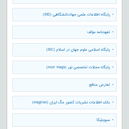
• پایگاه اطلاعات علمی جهاددانشگاهی (SID)
• تعهدنامه مؤلف
• پایگاه اسلامی علوم جهان در اسلام (ISC)
• پایگاه مجلات تخصصی نور (noor mags)
• تعارض منافع
• بانك اطلاعات نشريات كشور مگ ايران (magiran)
• سیویلیکا