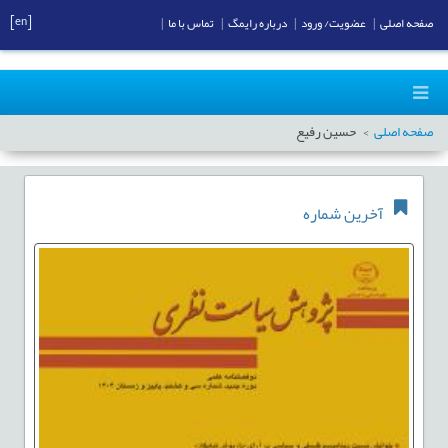
[en]
صفحه اصلی
|
عضویت/ ورود
|
درباره رایمگ
|
تماس با ما
|
صفحه اصلی
حسین رفیع
آخرین شماره