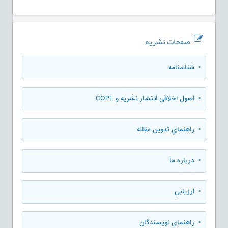
صفحات نشریه
• شناسنامه
• اصول اخلاقی انتشار نشریه و COPE
• راهنماي تدوين مقاله
• درباره ما
• ارزيابي
• راهنمای نویسندگان