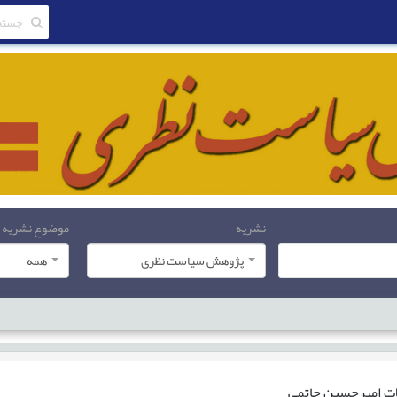
نشریه
موضوع نشریه
پژوهش سیاست نظری
همه
ات
امیرحسین حاتمی