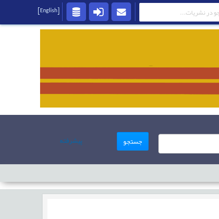
[English]
پیشرفته
جستجو