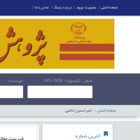
صفحه اصلی
|
عضویت/ ورود
|
درباره رایمگ
|
تماس با ما
|
عنوان / کلیدواژه / DOI / DOR
نویسنده
صفحه اصلی
امیرحسین حاتمی
آخرین شماره
فهرست مقال