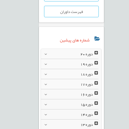
فهرست داوران
شماره های پیشین
دوره
20
دوره
19
دوره
18
دوره
17
دوره
16
دوره
15
دوره
14
دوره
13