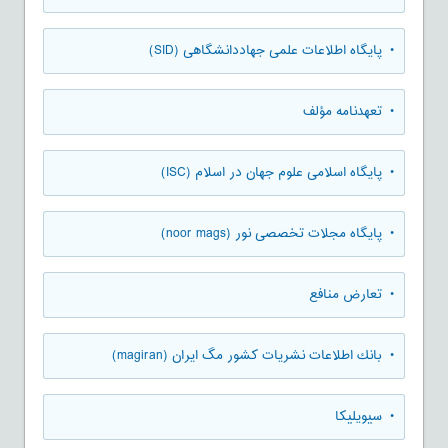
• پایگاه اطلاعات علمی جهاددانشگاهی (SID)
• تعهدنامه مؤلف
• پایگاه اسلامی علوم جهان در اسلام (ISC)
• پایگاه مجلات تخصصی نور (noor mags)
• تعارض منافع
• بانك اطلاعات نشريات كشور مگ ايران (magiran)
• سیویلیکا