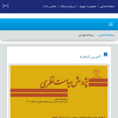
[en]
صفحه اصلی
|
عضویت/ ورود
|
درباره رایمگ
|
تماس با ما
|
صفحه اصلی
بهنام جودی
آخرین شماره