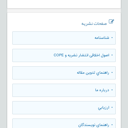
صفحات نشریه
• شناسنامه
• اصول اخلاقی انتشار نشریه و COPE
• راهنماي تدوين مقاله
• درباره ما
• ارزيابي
• راهنمای نویسندگان