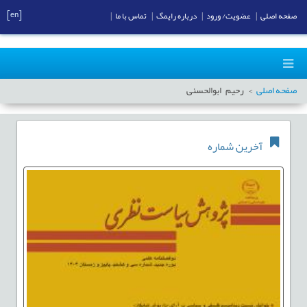
[en]
صفحه اصلی
|
عضویت/ ورود
|
درباره رایمگ
|
تماس با ما
|
صفحه اصلی
رحیم ابوالحسنی
آخرین شماره