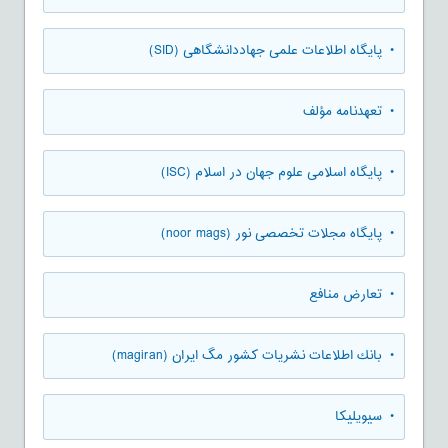
• پایگاه اطلاعات علمی جهاددانشگاهی (SID)
• تعهدنامه مؤلف
• پایگاه اسلامی علوم جهان در اسلام (ISC)
• پایگاه مجلات تخصصی نور (noor mags)
• تعارض منافع
• بانك اطلاعات نشريات كشور مگ ايران (magiran)
• سیویلیکا