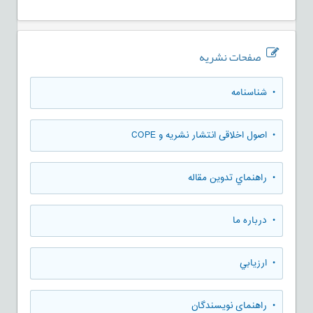
صفحات نشریه
• شناسنامه
• اصول اخلاقی انتشار نشریه و COPE
• راهنماي تدوين مقاله
• درباره ما
• ارزيابي
• راهنمای نویسندگان