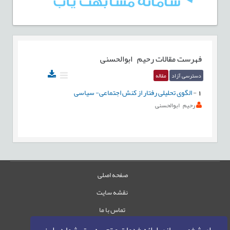
فهرست مقالات
رحیم ابوالحسنی
دسترسی آزاد
مقاله
1
-
الگوی تحلیلی رفتار از کنش اجتماعی- سیاسی
رحیم ابوالحسنی
صفحه اصلی
نقشه سایت
تماس با ما