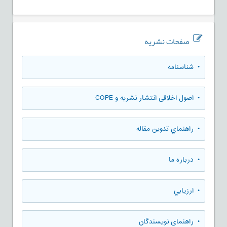
صفحات نشریه
• شناسنامه
• اصول اخلاقی انتشار نشریه و COPE
• راهنماي تدوين مقاله
• درباره ما
• ارزيابي
• راهنمای نویسندگان