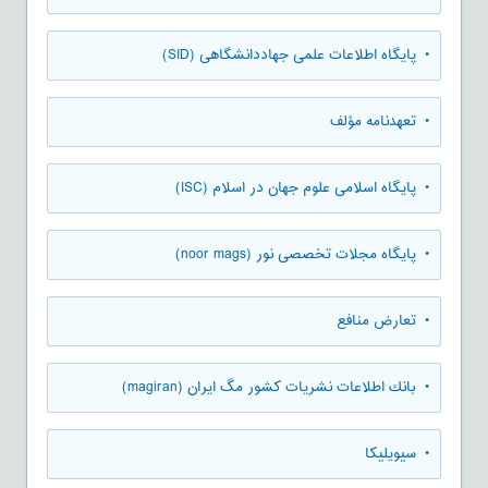
• پایگاه اطلاعات علمی جهاددانشگاهی (SID)
• تعهدنامه مؤلف
• پایگاه اسلامی علوم جهان در اسلام (ISC)
• پایگاه مجلات تخصصی نور (noor mags)
• تعارض منافع
• بانك اطلاعات نشريات كشور مگ ايران (magiran)
• سیویلیکا