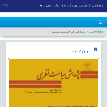
[en]
صفحه اصلی
|
عضویت/ ورود
|
درباره رایمگ
|
تماس با ما
|
صفحه اصلی
سید علیرضا حسینی بهشتی
آخرین شماره