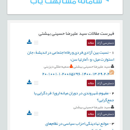
فهرست مقالات
سید علیرضا حسینی بهشتی
دسترسی آزاد
مقاله
1
-
نسبت بین آزادی فردی و رفاه اجتماعی در اندیشۀ «جان
استوارت میل» و «آمارتیا سن»
سید علیرضا حسینی بهشتی
سمیه ملکی دیزبنی
20.1001.1.20085796.1400.13.29.2.2
دسترسی آزاد
مقاله
2
-
مفهوم شهروندی در دوران میانه اروپا: فردگرایی یا
جمع‌گرایی؟
سید علیرضا حسینی بهشتی
دسترسی آزاد
مقاله
3
-
موانع نهادینگی احزاب سیاسی در نظام‌های