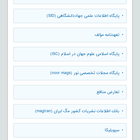
• پایگاه اطلاعات علمی جهاددانشگاهی (SID)
• تعهدنامه مؤلف
• پایگاه اسلامی علوم جهان در اسلام (ISC)
• پایگاه مجلات تخصصی نور (noor mags)
• تعارض منافع
• بانك اطلاعات نشريات كشور مگ ايران (magiran)
• سیویلیکا