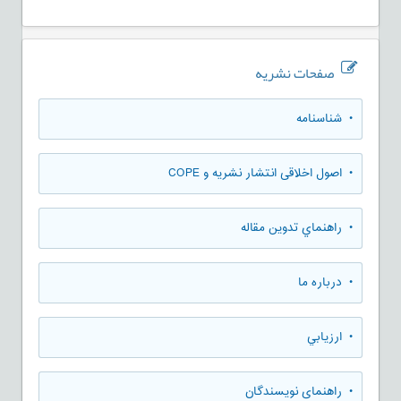
صفحات نشریه
• شناسنامه
• اصول اخلاقی انتشار نشریه و COPE
• راهنماي تدوين مقاله
• درباره ما
• ارزيابي
• راهنمای نویسندگان