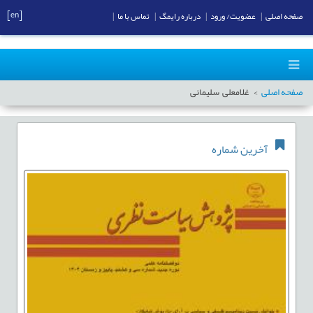
[en]
صفحه اصلی
|
عضویت/ ورود
|
درباره رایمگ
|
تماس با ما
|
صفحه اصلی
غلامعلی سلیمانی
آخرین شماره