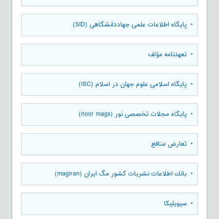
• پایگاه اطلاعات علمی جهاددانشگاهی (SID)
• تعهدنامه مؤلف
• پایگاه اسلامی علوم جهان در اسلام (ISC)
• پایگاه مجلات تخصصی نور (noor mags)
• تعارض منافع
• بانك اطلاعات نشريات كشور مگ ايران (magiran)
• سیویلیکا