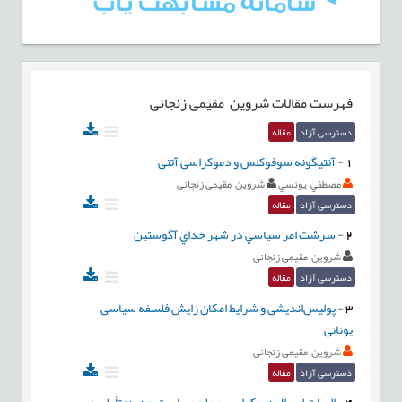
فهرست مقالات
شروین مقیمی زنجانی
دسترسی آزاد
مقاله
1
-
آنتیگونه سوفوکلس و دموکراسی آتنی
مصطفي يونسي
شروین مقیمی زنجانی
دسترسی آزاد
مقاله
2
-
سرشت امر سياسي در شهر خداي آگوستين
شروین مقیمی زنجانی
دسترسی آزاد
مقاله
3
-
پولیس‌اندیشی و شرایط امکان زایش فلسفه سیاسی
یونانی
شروین مقیمی زنجانی
دسترسی آزاد
مقاله
4
-
الهیات لیبرال‌دموکراسی و علم سیاست جدید: تأملی در