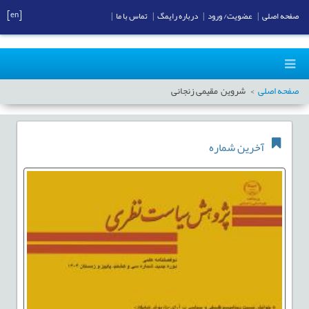
[en]
صفحه اصلی
|
عضویت/ ورود
|
درباره رایمگ
|
تماس با ما
|
صفحه اصلی
شروین مقیمی زنجانی
آخرین شماره