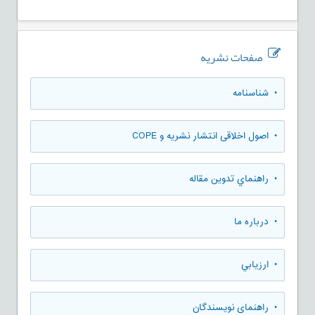
صفحات نشریه
• شناسنامه
• اصول اخلاقی انتشار نشریه و COPE
• راهنماي تدوين مقاله
• درباره ما
• ارزيابي
• راهنمای نویسندگان