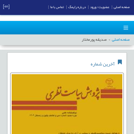
[en]
صفحه اصلی
|
عضویت/ ورود
|
درباره رایمگ
|
تماس با ما
|
صفحه اصلی
صدیقه پورمختار
آخرین شماره