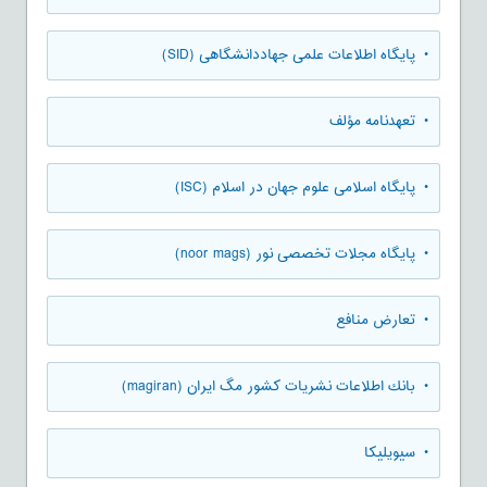
• پایگاه اطلاعات علمی جهاددانشگاهی (SID)
• تعهدنامه مؤلف
• پایگاه اسلامی علوم جهان در اسلام (ISC)
• پایگاه مجلات تخصصی نور (noor mags)
• تعارض منافع
• بانك اطلاعات نشريات كشور مگ ايران (magiran)
• سیویلیکا