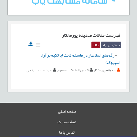
فهرست مقالات
صدیقه پورمختار
دسترسی آزاد
مقاله
1
-
رگه‌های استعمار در فلسفه کانت (با تکیه بر آراء
اسپیوک)
صدیقه پورمختار
شمس الملوک مصطفوی
سید محمد مرندی
صفحه اصلی
نقشه سایت
تماس با ما