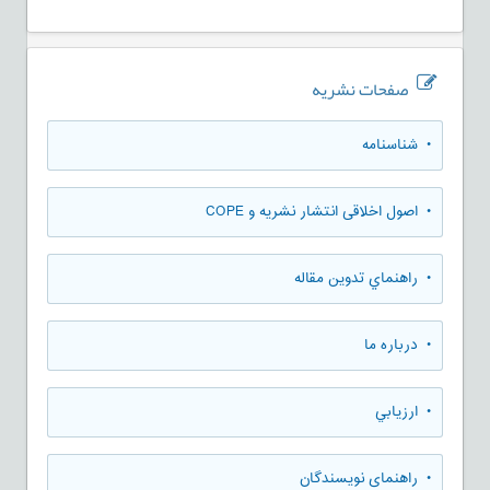
صفحات نشریه
• شناسنامه
• اصول اخلاقی انتشار نشریه و COPE
• راهنماي تدوين مقاله
• درباره ما
• ارزيابي
• راهنمای نویسندگان