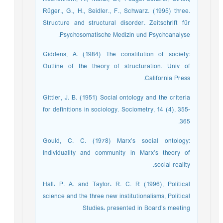
Rüger., G., H., Seidler., F., Schwarz. (1995) three.
Structure and structural disorder. Zeitschrift für
Psychosomatische Medizin und Psychoanalyse.
Giddens, A. (1984) The constitution of society:
Outline of the theory of structuration. Univ of
California Press. ‏
Gittler, J. B. (1951) Social ontology and the criteria
for definitions in sociology. Sociometry, 14 (4), 355-
365. ‏
Gould, C. C. (1978) Marx’s social ontology:
Individuality and community in Marx’s theory of
social reality. ‏
Hall، P. A. and Taylor، R. C. R (1996), Political
science and the three new institutionalisms, Political
Studies، presented in Board’s meeting