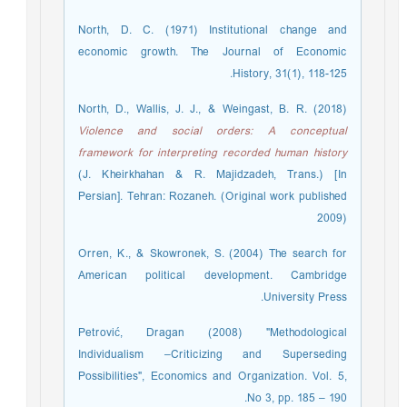
North, D. C. (1971) Institutional change and
economic growth. The Journal of Economic
History, 31(1), 118-125.
North, D., Wallis, J. J., & Weingast, B. R. (2018)
Violence and social orders: A conceptual
framework for interpreting recorded human history
(J. Kheirkhahan & R. Majidzadeh, Trans.) [In
Persian]. Tehran: Rozaneh. (Original work published
2009)
Orren, K., & Skowronek, S. (2004) The search for
American political development. Cambridge
University Press. ‏
Petrović, Dragan (2008) "Methodological
Individualism –Criticizing and Superseding
Possibilities", Economics and Organization. Vol. 5,
No 3, pp. 185 – 190.