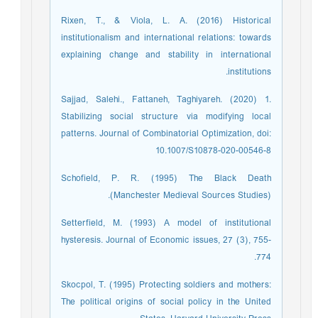
Rixen, T., & Viola, L. A. (2016) Historical
institutionalism and international relations: towards
explaining change and stability in international
institutions. ‏
Sajjad, Salehi., Fattaneh, Taghiyareh. (2020) 1.
Stabilizing social structure via modifying local
patterns. Journal of Combinatorial Optimization, doi:
10.1007/S10878-020-00546-8
Schofield, P. R. (1995) The Black Death
(Manchester Medieval Sources Studies).
Setterfield, M. (1993) A model of institutional
hysteresis. Journal of Economic issues, 27 (3), 755-
774. ‏
Skocpol, T. (1995) Protecting soldiers and mothers:
The political origins of social policy in the United