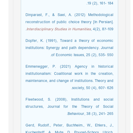
19 (2), 161- 184. ‏
Dinparast, F., & Saei, A. (2012) Methodological
reconstruction of public choice theory [In Persian].
Interdisciplinary Studies in Humanities
, 4(2), 87-109.
Dopfer, K. (1991), Toward a theory of economic
institutions: Synergy and path dependency. Journal
of Economic Issues, 25 (2), 535- 550. ‏
Emmenegger, P. (2021) Agency in historical
institutionalism: Coalitional work in the creation,
maintenance, and change of institutions. Theory and
society, 50 (4), 607- 626. ‏
Fleetwood, S. (2008), Institutions and social
structures, Journal for the Theory of Social
Behaviour, 38 (3), 241- 265.
Gerd, Rudolf., Peter, Buchheim., W., Ehlers., J.,
Kuchenhoff., A., Muhs., D., Pouget-Schors., Ulrich,