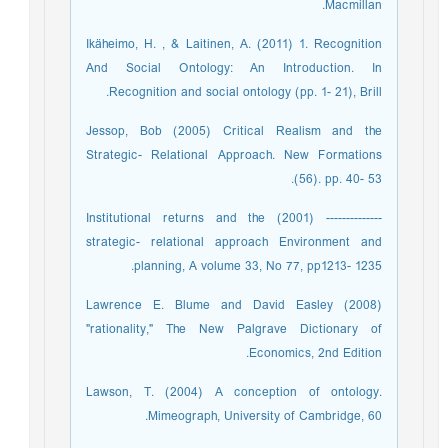
Macmillan.
Ikäheimo, H. , & Laitinen, A. (2011) 1. Recognition
And Social Ontology: An Introduction. In
Recognition and social ontology (pp. 1- 21), Brill. ‏
Jessop, Bob (2005) Critical Realism and the
Strategic- Relational Approach. New Formations
(56). pp. 40- 53.
-------------- (2001) Institutional returns and the
strategic- relational approach Environment and
planning, A volume 33, No 77, pp1213- 1235.
Lawrence E. Blume and David Easley (2008)
"rationality," The New Palgrave Dictionary of
Economics, 2nd Edition.
Lawson, T. (2004) A conception of ontology.
Mimeograph, University of Cambridge, 60. ‏