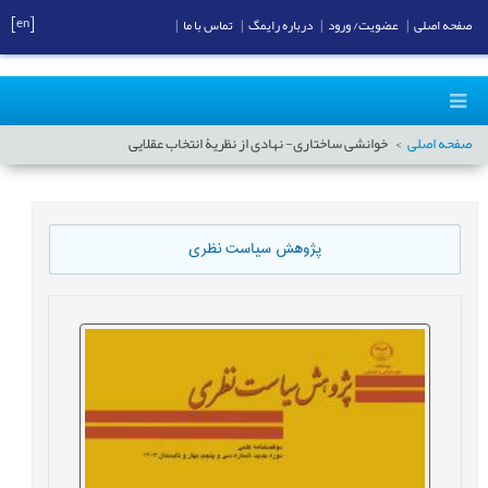
[en]
صفحه اصلی
|
عضویت/ ورود
|
درباره رایمگ
|
تماس با ما
|
صفحه اصلی
خوانشی ساختاری- نهادی از نظریۀ انتخاب عقلایی
پژوهش سیاست نظری