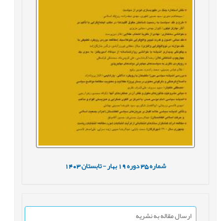
شماره
35
دوره
19
بهار - تابستان
1403
ارسال مقاله به نشریه