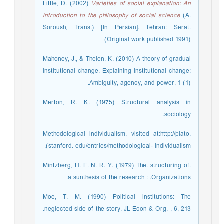
Little, D. (2002)
Varieties of social explanation: An
introduction to the philosophy of social science
(A.
Soroush, Trans.) [In Persian]. Tehran: Serat.
(Original work published 1991)
Mahoney, J., & Thelen, K. (2010) A theory of gradual
institutional change. Explaining institutional change:
Ambiguity, agency, and power, 1 (1). ‏
Merton, R. K. (1975) Structural analysis in
sociology. ‏
Methodological individualism, visited at:http://plato.
stanford. edu/entries/methodological- individualism).
Mintzberg, H. E. N. R. Y. (1979) The. structuring of.
Organizations. ‏: a sunthesis of the research.
Moe, T. M. (1990) Political institutions: The
neglected side of the story. JL Econ & Org. , 6, 213.