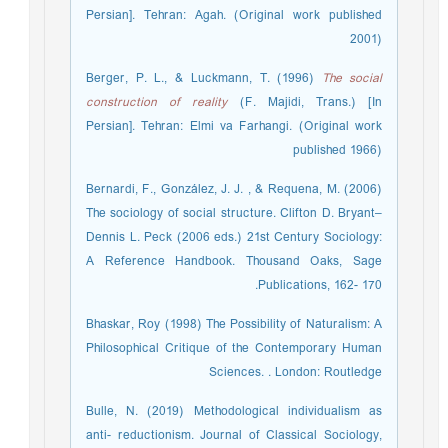
Persian]. Tehran: Agah. (Original work published
2001)
Berger, P. L., & Luckmann, T. (1996)
The social
construction of reality
(F. Majidi, Trans.) [In
Persian]. Tehran: Elmi va Farhangi. (Original work
published 1966)
Bernardi, F., González, J. J. , & Requena, M. (2006)
The sociology of social structure. Clifton D. Bryant–
Dennis L. Peck (2006 eds.) 21st Century Sociology:
A Reference Handbook. Thousand Oaks, Sage
Publications, 162- 170. ‏
Bhaskar, Roy (1998) The Possibility of Naturalism: A
Philosophical Critique of the Contemporary Human
Sciences. . London: Routledge
Bulle, N. (2019) Methodological individualism as
anti- reductionism. Journal of Classical Sociology,