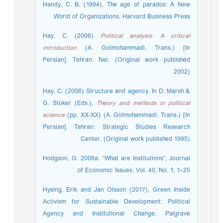
Handy, C. B. (1994), The age of paradox: A New
World of Organizations, Harvard Business Press.
Political analysis: A critical
introduction
(A. Golmohammadi, Trans.) [In
Persian]. Tehran: Nei. (Original work published
2002)
Hay, C. (2006) Structure and agency. In D. Marsh &
G. Stoker (Eds.),
Theory and methods in political
science
(pp. XX-XX) (A. Golmohammadi, Trans.) [In
Persian]. Tehran: Strategic Studies Research
Center. (Original work published 1995)
Hodgson, G. 2006a. “What are Institutions”, Journal
of Economic Issues, Vol. 40, No. 1, 1–25.
Hysing, Erik and Jan Olsson (2017), Green Inside
Activism for Sustainable Development: Political
Agency and Institutional Change, Palgrave