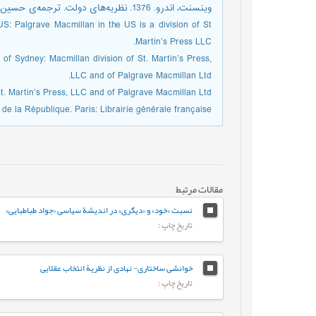
وینسنت، اندرو. 1376. نظریه‌های دولت‏. ترجمه‌ی حسین بشیریه. تهران: نشر نی.
S: Palgrave Macmillan in the US is a division of St
Martin’s Press LLC.
f Sydney: Macmillan division of St. Martin’s Press,
LLC and of Palgrave Macmillan Ltd.
t. Martin’s Press, LLC and of Palgrave Macmillan Ltd.
 de la République. Paris: Librairie générale française.
مقالات مرتبط
نسبت «خود» و «دیگری» در اندیشة سیاسی «جواد طباطبایی»
تاریخ چاپ
:
خوانشی ساختاری- نهادی از نظریۀ انتخاب عقلایی
تاریخ چاپ
: