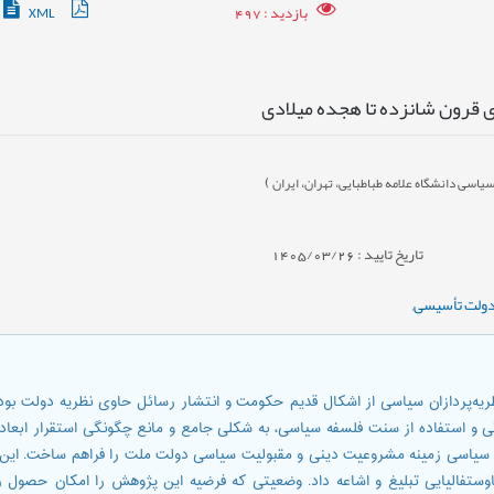
بازدید
: 497
XML
ی قرون شانزده تا هجده میلادی
)
اسی دانشگاه علامه طباطبایی، تهران، ایران
تاریخ تایید : 1405/03/26
ولت تأسیسی
,
ظریه‌پردازان سیاسی از اشکال قدیم حکومت و انتشار رسائل حاوی نظریه دولت بو
تی و استفاده از سنت فلسفه سیاسی، به شکلی جامع و مانع چگونگی استقرار ابعا
ی سیاسی زمینه مشروعیت دینی و مقبولیت سیاسی دولت ملت را فراهم ساخت. این
تفالیایی تبلیغ و اشاعه داد. وضعیتی که فرضیه این پژوهش را امکان حصول رو