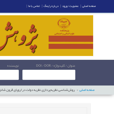
صفحه اصلی
|
عضویت/ ورود
|
درباره رایمگ
|
تماس با ما
|
عنوان / کلیدواژه / DOI / DOR
نویسنده
صفحه اصلی
روش‌شناسی نظریه‌پردازی نظریه دولت در اروپای قرون شانزد