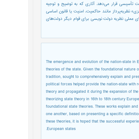
لت تأسیسی قرار می‌دهد. آثاری که به توضیح و توجیه
» نظریه‌پرداز مانند حاکمیت، امنیت یا قانون اساسی
هنمای عملی نظریه دولت نویسی برای قوام دیگر دولت‌های
The emergence and evolution of the nation-state in E
theories of the state. Given the foundational nature o
tradition, sought to comprehensively explain and pres
political forces helped provide the nation-state with
theory and propagated it during the expansion of the 
theorizing state theory in 16th to 18th century Europe
foundational state theories. These works explain and j
one another, based on presenting a specific definitio
these theories, it is hoped that the successful expe
European states.