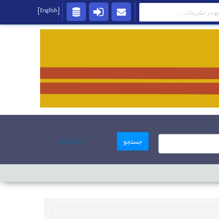
[English]
پیشرفته
جستجو