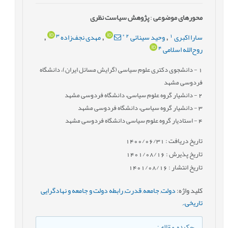
محورهای موضوعی
:
پژوهش سیاست نظری
3
*
2
1
سارا اکبری
وحید سینائی
مهدی نجف‌زاده
,
,
,
4
روح‌الله اسلامی
1
- دانشجوی دکتری علوم سیاسی (گرایش مسائل ایران)، دانشگاه
فردوسی مشهد
2
- دانشیار گروه علوم سیاسی، دانشگاه فردوسی مشهد
3
- دانشیار گروه سیاسی، دانشگاه فردوسی مشهد
4
- استادیار گروه علوم سیاسی دانشگاه فردوسی مشهد
تاریخ دریافت : 1400/06/31
تاریخ پذیرش : 1401/08/16
تاریخ انتشار : 1401/08/16
کلید واژه
:
دولت
,
جامعه
,
قدرت
,
رابطه دولت و جامعه و نهادگرایی
تاریخی.
,
چکیده مقاله
: