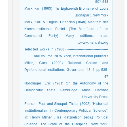
507-548.
Marx, karl (1963) The Eighteenth Bromaire of Louis
Bonapart, New York.
Marx, Karl & Engels, Friedrich (1848) Manifest der
Kommunistischen Partei. (The Manifesto of the
Communist Party), Many editions. https:
//www.marxists.org.
------------------------------------ (1968) selected works in
one volume, NEW York, International publishrs.
Miller, Gary (2000) Rational Choice and
Dysfunctional Institutions, Governace, 13, 4, pp.535-
47.
Nordlinger, Eric (1981) On the Autonomy of the
Democratic State Cambridge, Mass: Harvard
University Press.
Pierson, Paul and Skocpol, Theda (2002) “Historical
Institutionalism in Contemporary Political Science”,
In: Henry Milner / Ira Katznelson (eds.) Political
Science: The State of the Discipline, New York: