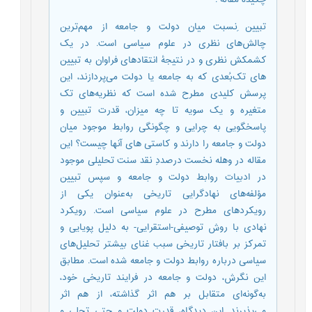
تبیین ِنسبت میان دولت و جامعه از مهم‌ترین
چالش‌های نظری در علوم سیاسی است. در یک
کشمکشِ نظری و در نتیجۀ انتقادهای فراوان به تبیین
های تک‌بُعدی که به جامعه یا دولت می‌پردازند، این
پرسش کلیدی مطرح شده است که نظریه‌های تک
متغیره و یک سویه تا چه میزان، قدرت تبیین و
پاسخگویی به چرایی و چگونگی روابط موجود میان
دولت و جامعه را دارند و کاستی های آنها چیست؟ این
مقاله در وهله نخست درصددِ نقد سنت تحلیلی موجود
در ادبیات روابط دولت و جامعه و سپس تبیین
مؤلفه‌های نهادگرایی تاریخی به‌عنوان یکی از
رویکردهای مطرح در علوم سیاسی است. رویکرد
نهادی با روش توصیفی-استقرایی- به دلیل پویایی و
تمرکز بر بافتار تاریخی سبب غنای بیشتر تحلیل‌های
سیاسی درباره روابط دولت و جامعه ‌شده است. مطابق
این نگرش، دولت و جامعه در فرایند تاریخی خود،
به‌گونه‌ای متقابل بر هم اثر گذاشته، از هم اثر
می‌پذیرند. این دیدگاه، قدرت دولت و حتی تجلی و