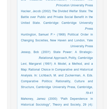
Princeton University Press.
Hacker, Jecob (2002) The Divided Welfar State: The
Battle over Public and Private Social Benefit in the
United State. Cambridge: Cambridge University
Press.
Huntington, Samuel P.¬ (1968) Political Order in
Changing Societies, New Haven and London, Yale
University Press.
Jessop, Bob (2007) State Power: A Strategic-
Relational Approach, Polity, Cambridge.
Levi, Margaret (1997) A Model, a Method, and a
Map: Rational Choice in Comparative and Historical
Analysis. In: Lichbach, M. and Zuckerman, A. Eds.
Comparative Politics: Rationality, Culture and
Structure, Cambridge University Press, Cambridge,
19-41.
Mahoney, Jamez (2000) “Path Dependence in
Historical Sociology”, Theory and Society, 29 (4):