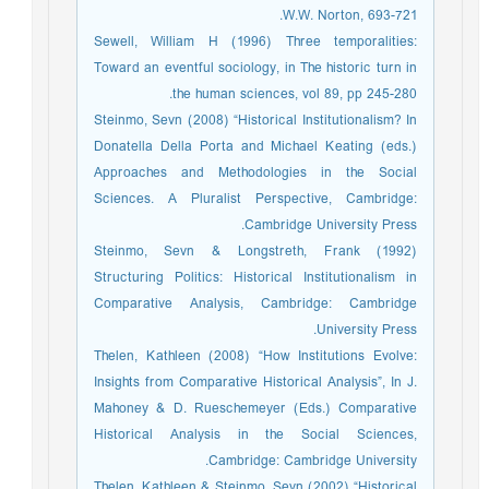
W.W. Norton, 693-721.
Sewell, William H (1996) Three temporalities:
Toward an eventful sociology, in The historic turn in
the human sciences, vol 89, pp 245-280.
Steinmo, Sevn (2008) “Historical Institutionalism? In
Donatella Della Porta and Michael Keating (eds.)
Approaches and Methodologies in the Social
Sciences. A Pluralist Perspective, Cambridge:
Cambridge University Press.
Steinmo, Sevn & Longstreth, Frank (1992)
Structuring Politics: Historical Institutionalism in
Comparative Analysis, Cambridge: Cambridge
University Press.
Thelen, Kathleen (2008) “How Institutions Evolve:
Insights from Comparative Historical Analysis”, In J.
Mahoney & D. Rueschemeyer (Eds.) Comparative
Historical Analysis in the Social Sciences,
Cambridge: Cambridge University.
Thelen, Kathleen & Steinmo, Sevn (2002) “Historical