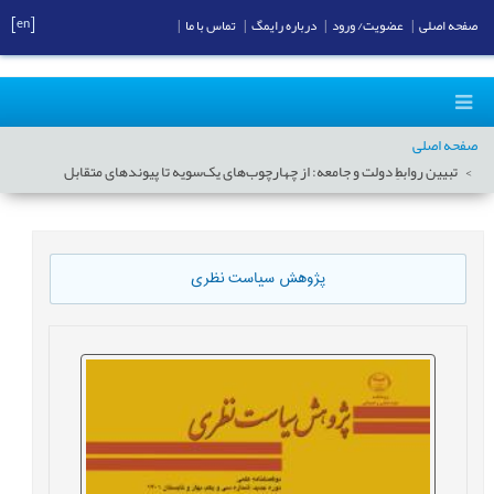
[en]
صفحه اصلی
|
عضویت/ ورود
|
درباره رایمگ
|
تماس با ما
|
صفحه اصلی
تبیین روابطِ دولت و جامعه: از چهارچوب‌های یک‌سویه تا پیوندهای متقابل
پژوهش سیاست نظری