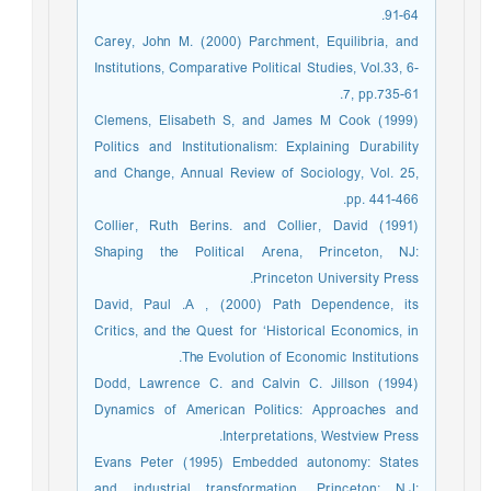
64-91.
Carey, John M. (2000) Parchment, Equilibria, and
Institutions, Comparative Political Studies, Vol.33, 6-
7, pp.735-61.
Clemens, Elisabeth S, and James M Cook (1999)
Politics and Institutionalism: Explaining Durability
and Change, Annual Review of Sociology, Vol. 25,
pp. 441-466.
Collier, Ruth Berins. and Collier, David (1991)
Shaping the Political Arena, Princeton, NJ:
Princeton University Press.
David, Paul .A , (2000) Path Dependence, its
Critics, and the Quest for ‘Historical Economics, in
The Evolution of Economic Institutions.
Dodd, Lawrence C. and Calvin C. Jillson (1994)
Dynamics of American Politics: Approaches and
Interpretations, Westview Press.
Evans Peter (1995) Embedded autonomy: States
and industrial transformation, Princeton: N.J: