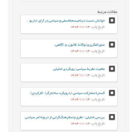
مقالات مرتبط
خوانش نسبت ديناميسم فلسفی و سیاسی در آرای «داريوش شايگان»
تاریخ چاپ
: 1404/11/14
منورالفکری و دوگانۀ «قانون» و «آگاهی»
تاریخ چاپ
: 1404/11/14
ماهیت نظریة سیاسی: رویکردی تحلیلی
تاریخ چاپ
: 1404/11/14
گسترۀ مشارکت سیاسی (با رویکرد ساختارگرا- کارکردی)
تاریخ چاپ
: 1404/11/14
بررسی تحلیلی- نظری چندفرهنگ‌گرایی از دریچۀ امر سیاسی
تاریخ چاپ
: 1404/11/14