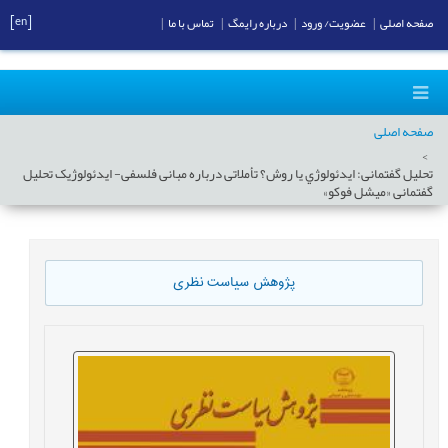
[en]
صفحه اصلی
|
عضویت/ ورود
|
درباره رایمگ
|
تماس با ما
|
صفحه اصلی
تحليل گفتمانی: ايدئولوژي يا روش؟ تأملاتی درباره مبانی فلسفی- ایدئولوژیک تحلیل
گفتمانی «میشل فوکو»
پژوهش سیاست نظری