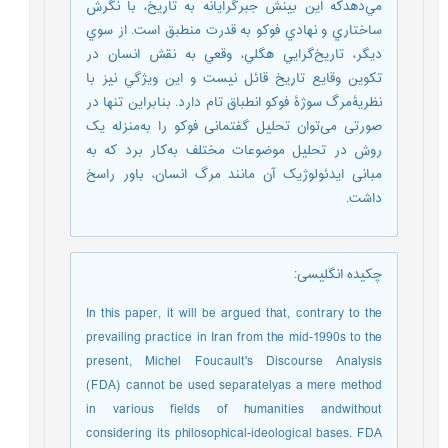
مي‌دهدكه اين بينش جبرگرايانه به تاريخ، با نگرش
ساختاري و نهادي فوكو به قدرت منطبق است. از سوي
ديگر، تاريخ‌گرايي هگلي، وقعي به نقش انسان در
تكوين وقايع تاريخ قائل نيست و اين ويژگي نيز با
نظريۀمرگ سوژۀ‌ فوكو انطباق تام دارد. بنابراین تنها در
صورتی می‌توان تحلیل گفتمانی فوکو را به‌منزله یک
روش در تحلیل موضوعات مختلف به‌کار برد که به
مبانی ایدئولوژیک آن مانند مرگ انسان، باور راسخ
داشت.
چکیده انگلیسی
:
In this paper, it will be argued that, contrary to the
prevailing practice in Iran from the mid-1990s to the
present, Michel Foucault's Discourse Analysis
(FDA) cannot be used separatelyas a mere method
in various fields of humanities andwithout
considering its philosophical-ideological bases. FDA