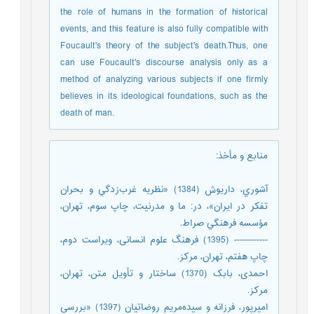
the role of humans in the formation of historical
events, and this feature is also fully compatible with
Foucault's theory of the subject's death.Thus, one
can use Foucault's discourse analysis only as a
method of analyzing various subjects if one firmly
believes in its ideological foundations, such as the
death of man.
منابع و مأخذ
:
آشوري، داريوش (1384) «نظريه غرب‌زدگي و بحران
تفكر در ايران»، در: ما و مدرنيت، چاپ سوم، تهران،
مؤسسه فرهنگي صراط.
------------ (1395) فرهنگ علوم انسانی، ویراست دوم،
چاپ هفتم، تهران، مرکز.
احمدی، بابک (1370) ساختار و تأویل متن، تهران،
مرکز.
امیرپور، فرزانه و سیده‌مریم روضاتیان (1397) «بررسی