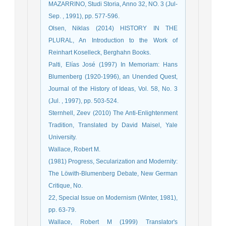
MAZARRINO, Studi Storia, Anno 32, NO. 3 (Jul-
Sep. , 1991), pp. 577-596.
Olsen, Niklas (2014) HISTORY IN THE
PLURAL, An Introduction to the Work of
Reinhart Koselleck, Berghahn Books.
Palti, Elías José (1997) In Memoriam: Hans
Blumenberg (1920-1996), an Unended Quest,
Journal of the History of Ideas, Vol. 58, No. 3
(Jul. , 1997), pp. 503-524.
Sternhell, Zeev (2010) The Anti-Enlightenment
Tradition, Translated by David Maisel, Yale
University.
Wallace, Robert M.
(1981) Progress, Secularization and Modernity:
The Löwith-Blumenberg Debate, New German
Critique, No.
22, Special Issue on Modernism (Winter, 1981),
pp. 63-79.
Wallace, Robert M (1999) Translator's