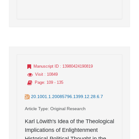
Manuscript ID
: 13980424190819
Visit
: 10849
Page
: 109 - 135
20.1001.1.20085796.1399.12.28.6.7
Article Type
: Original Research
Karl Löwith's Idea of the Theological
Implications of Enlightenment
Historical-Political Thought in the