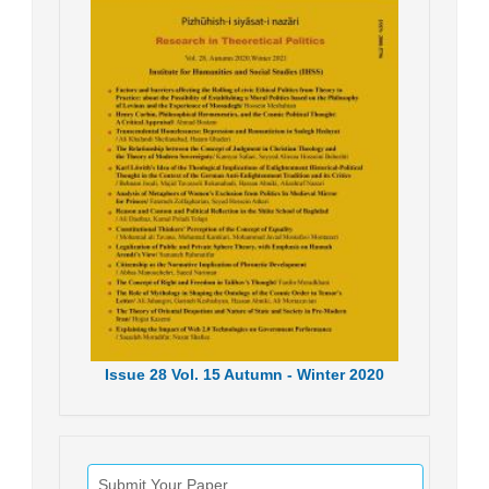
Issue
28
Vol.
15
Autumn - Winter
2020
Submit Your Paper