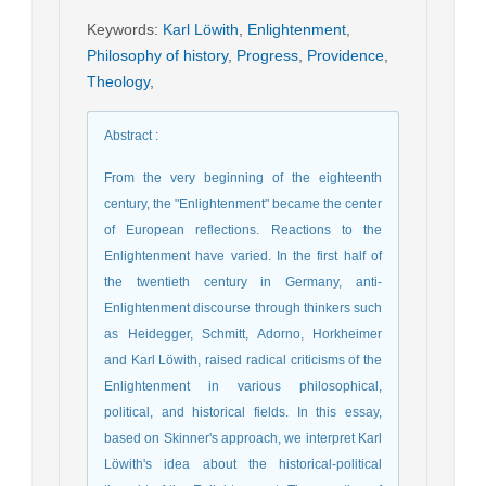
Keywords
:
Karl Löwith
,
Enlightenment
,
Philosophy of history
,
Progress
,
Providence
,
Theology
,
Abstract
:
From the very beginning of the eighteenth
century, the "Enlightenment" became the center
of European reflections. Reactions to the
Enlightenment have varied. In the first half of
the twentieth century in Germany, anti-
Enlightenment discourse through thinkers such
as Heidegger, Schmitt, Adorno, Horkheimer
and Karl Löwith, raised radical criticisms of the
Enlightenment in various philosophical,
political, and historical fields. In this essay,
based on Skinner's approach, we interpret Karl
Löwith's idea about the historical-political