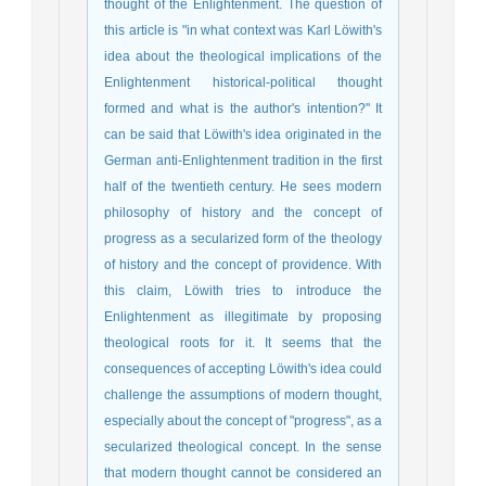
thought of the Enlightenment. The question of
this article is "in what context was Karl Löwith's
idea about the theological implications of the
Enlightenment historical-political thought
formed and what is the author's intention?" It
can be said that Löwith's idea originated in the
German anti-Enlightenment tradition in the first
half of the twentieth century. He sees modern
philosophy of history and the concept of
progress as a secularized form of the theology
of history and the concept of providence. With
this claim, Löwith tries to introduce the
Enlightenment as illegitimate by proposing
theological roots for it. It seems that the
consequences of accepting Löwith's idea could
challenge the assumptions of modern thought,
especially about the concept of "progress", as a
secularized theological concept. In the sense
that modern thought cannot be considered an