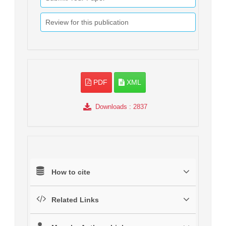
Review for this publication
PDF
XML
Downloads
: 2837
How to cite
Related Links