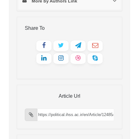
More by Authors Link
Share To
Article Url