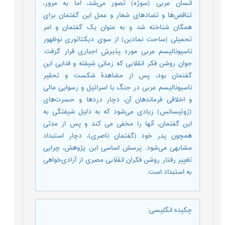
انسان ‌عربی (سوژه) تصور می‌شد، اما به مرور،
تناقض‌ها و تضادهای شعار و عمل این گفتمان برای
همگان شناخته شد و به عنوان یک گفتمان و امر
تحمیلی (ساحت نمادین) از سوی دیکتاتوری نوظهور
ناسیونالیسم عربی مورد پذیرش اجباری قرار گرفت.
جوان روشن فکر انقلابی که زمانی شیفته و فدایی این
گفتمان بود، پس از مشاهدۀ شکست و تحقیر
ناسیونالیسم عربی در جنگ با اسرائیل و رسوایی مالی
و اخلاقی فرماندهان آن، دچار دردها و حسرت‌های
(ژوئیسانس) زیادی می‌شود که به دلیل شیفتگی به
این گفتمان، آنها را مخفی می کند و پس از مدتی
همچون پدر خود (گفتمان ناصری)، دچار استبداد
مشابهی می‌شود. پرسش اساسی این پژوهش، چرایی
تغییر رفتار روشن فکران انقلابی مصری از آزادی‌خواهی
به استبداد است.
چکیده انگلیسی
: