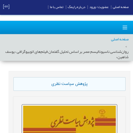
[en]
صفحه اصلی
|
عضویت/ ورود
|
درباره رایمگ
|
تماس با ما
|
صفحه اصلی
روان‌شناسی ناسیونالیسم مصر بر اساس تحلیل گفتمان فیلم‌های اتوبیوگرافی «یوسف
شاهین»
پژوهش سیاست نظری