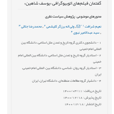
گفتمان فیلم‌های اتوبیوگرافی «یوسف شاهین»
محورهای موضوعی
:
پژوهش سیاست نظری
3
2
*
1
نعیم شرافت
ولی اله برزگر کلیشمی
محمدرضا جلالی
,
,
4
سید عبدالامیر نبوی
,
1
- دانشجوی دکتری گروه تاریخ و تمدن ملل اسلامی، دانشگاه بین
المللی امام خمینی
2
- استادیار گروه تاریخ و تمدن ملل اسلامی، دانشگاه بین المللی امام
خمینی
3
- استادیار گروه روان¬شناسی، دانشگاه بین¬المللی امام خمینی،
ایران
4
- دانشیار گروه مطالعات منطقه‌ای، دانشگاه تهران، ایران
تاریخ دریافت : 1400/03/11
تاریخ پذیرش : 1400/12/18
تاریخ انتشار : 1400/12/18