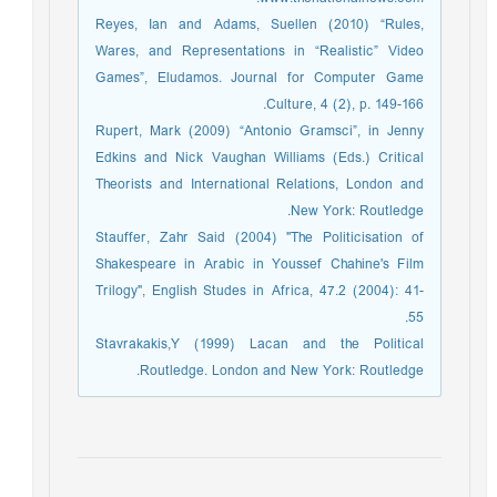
Reyes, Ian and Adams, Suellen (2010) “Rules,
Wares, and Representations in “Realistic” Video
Games”, Eludamos. Journal for Computer Game
Culture, 4 (2), p. 149-166.
Rupert, Mark (2009) “Antonio Gramsci”, in Jenny
Edkins and Nick Vaughan Williams (Eds.) Critical
Theorists and International Relations, London and
New York: Routledge.
Stauffer, Zahr Said (2004) "The Politicisation of
Shakespeare in Arabic in Youssef Chahine's Film
Trilogy", English Studes in Africa, 47.2 (2004): 41-
55.
Stavrakakis,Y (1999) Lacan and the Political
Routledge. London and New York: Routledge.