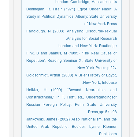
London: Cambridge, Massachusetts.
Dekmejian, R. Hrair (1971) Egypt Under Nasir: A
Study in Political Dynamics, Albany: State University
of New York Press.
Fairclough, N (2003) Analysing Discourse-Textual
Analysis for Social Research.
London and New York: Routledge.
Fink, B and Jaanus, M (1995) “The Real Cause of
Repetition”, Reading Seminar XI, State University of
New York Press: p.227.
Goldschmidt, Arthur (2008) A Brief History of Egypt,
New York, Infobase.
Heikka, H (1999) “Beyond Neorealism and
Constructivism,” in T. Hoff, ed., Understandingsof
Russian Foreign Policy, Penn State University
Press,pp: 57-108.
Jankowski, James (2002) Arab Nationalism, and the
United Arab Republic, Boulder: Lynne Rienner
Publishers.