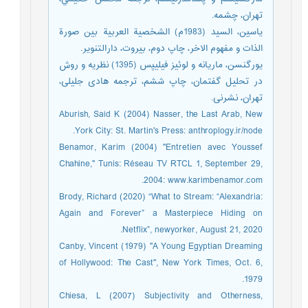
تهران، چشمه.
یاسین، السید (1983م) الشخصیة العربیة بین صورة
الذات و مفهوم الاخر، چاپ دوم، بیروت، دارالتنویر.
یورگنسن، ماریانه و لوئیز فیلیپس (1395) نظریه و روش
در تحلیل گفتمان، چاپ ششم، ترجمه هادی جلیلی،
تهران، نشرنی.
Aburish, Said K (2004) Nasser, the Last Arab, New
York City: St. Martin's Press: anthroplogy.ir/node.
Benamor, Karim (2004) "Entretien avec Youssef
Chahine," Tunis: Réseau TV RTCL 1, September 29,
2004: www.karimbenamor.com.
Brody, Richard (2020) “What to Stream: “Alexandria:
Again and Forever” a Masterpiece Hiding on
Netflix”, newyorker, August 21, 2020.
Canby, Vincent (1979) "A Young Egyptian Dreaming
of Hollywood: The Cast", New York Times, Oct. 6,
1979.
Chiesa, L (2007) Subjectivity and Otherness,