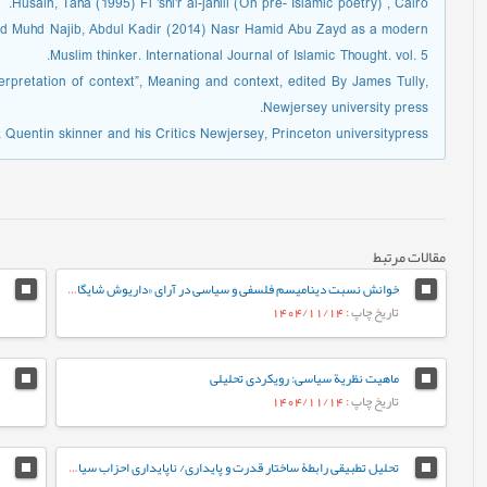
Husain, Taha (1995) Fi 'shi'r al-jahili (On pre- Islamic poetry) , Cairo.
and Muhd Najib, Abdul Kadir (2014) Nasr Hamid Abu Zayd as a modern
Muslim thinker. International Journal of Islamic Thought. vol. 5.
terpretation of context”, Meaning and context, edited By James Tully,
Newjersey university press.
Quentin skinner and his Critics Newjersey, Princeton universitypress.
مقالات مرتبط
خوانش نسبت ديناميسم فلسفی و سیاسی در آرای «داريوش شايگان»
تاریخ چاپ
: 1404/11/14
ماهیت نظریة سیاسی: رویکردی تحلیلی
تاریخ چاپ
: 1404/11/14
تحلیل تطبیقی رابطۀ ساختار قدرت و پایداری/ ناپایداری احزاب سیاسی در ساختارهای اقتدارگرا، دموکراتیک و شبه¬اقتدارگرا