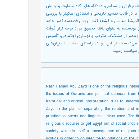
لوم قرآنی و سیاسی، دیدگاه های گاه متفاوت و چالش
ا در قالب تفسیر تاریخی و انتقادی اسکینر با بررسی
هم اندیشۀ سیاسی و کشف کنش زبانی قصدمند نصر حامد
نویسنده به عنوان یافته تحقیق مورد توجه قرار گرفت
وج مصر از مشکلات مترتب و نوسازی اجتماعی، تأسیس
‌دانست. از این رو در راستای مقابله با بنیان‌های
ز سیاست رسید.
Nasr Hamed Abu Zayd is one of the religious intell
the issues of Quranic and political sciences from t
historical and critical interpretation, tries to unde
Zayd in the plan of separating the relation and in
practical contexts and linguistic tricks used. The fi
religious discourse to get Egypt out of social probl
society, which is itself a consequence of religious
politics in order to counter the foundations of the 