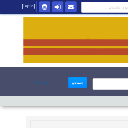
[English]
پیشرفته
جستجو