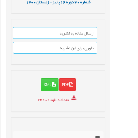
شماره
30
دوره
16
پاییز - زمستان
1400
ارسال مقاله به نشریه
داوری برای این نشریه
XML
PDF
تعداد دانلود
: 2490