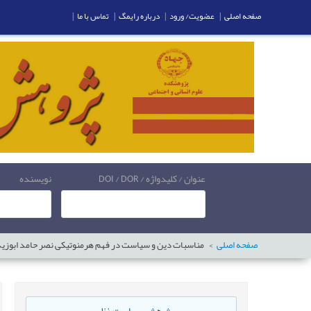
صفحه اصلی
|
عضویت/ ورود
|
درباره رایمگ
|
تماس با ما
|
عنوان / کلیدواژه / DOI / DOR
نویسنده
صفحه اصلی
مناسبات دین و سیاست در فهم هرمنوتیکی نصر حامد ابوزی