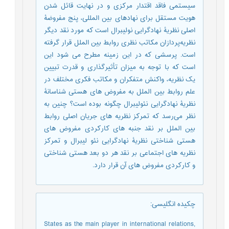
سیستمی فاقد اقتدار مرکزی و در نهایت قائل شدن
هویت مستقل برای نهادهای بین المللی، پنج مفروضۀ
اصلی نظریۀ نهادگرایی نولیبرال است که مورد نقد دیگر
نظریه‌پردازان مکاتب نظری روابط بین الملل قرار گرفته
است. پرسشی که در این زمینه مطرح می شود این
است که با توجه به میزان تأثیرگذاری و قدرت تبیین
یک نظریه، واکنش متفکران و مکاتب فکری مختلف در
علم روابط بین الملل به مفروض های هستی شناسانۀ
نظریۀ نهادگرایی نئولیبرال چگونه بوده است؟ چنین به
نظر می‌رسد که تمرکز نظریه های جریان اصلی روابط
بین الملل بر نقد جنبه های کارکردی مفروض های
هستی شناختی نظریۀ نهادگرایی نئو لیبرال و تمرکز
نظریه های اجتماعی بر نقد هر دو بعد هستی شناختی
و کارکردی مفروض های آن قرار دارد.
چکیده انگلیسی
:
States as the main player in international relations,