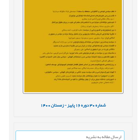
شماره
30
دوره
16
پاییز - زمستان
1400
ارسال مقاله به نشریه