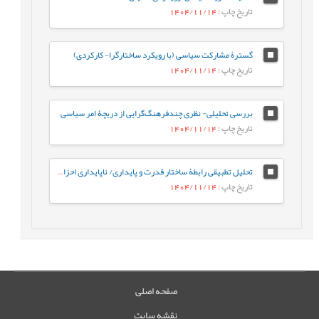
تاریخ چاپ
: 1404/11/14
گسترۀ مشارکت سیاسی (با رویکرد ساختارگرا- کارکردی)
تاریخ چاپ
: 1404/11/14
بررسی تحلیلی- نظری چندفرهنگ‌گرایی از دریچۀ امر سیاسی
تاریخ چاپ
: 1404/11/14
تحلیل تطبیقی رابطۀ ساختار قدرت و پایداری/ ناپایداری احزاب سیاسی در ساختارهای اقتدارگرا، دموکراتیک و شبه¬اقتدارگرا
تاریخ چاپ
: 1404/11/14
صفحه اصلی
نقشه سایت