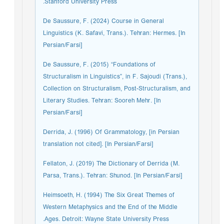
Stanford University Press.
De Saussure, F. (2024) Course in General
Linguistics (K. Safavi, Trans.). Tehran: Hermes. [In
Persian/Farsi]
De Saussure, F. (2015) “Foundations of
Structuralism in Linguistics”, in F. Sajoudi (Trans.),
Collection on Structuralism, Post-Structuralism, and
Literary Studies. Tehran: Sooreh Mehr. [In
Persian/Farsi]
Derrida, J. (1996) Of Grammatology, [in Persian
translation not cited]. [In Persian/Farsi]
Fellaton, J. (2019) The Dictionary of Derrida (M.
Parsa, Trans.). Tehran: Shunod. [In Persian/Farsi]
Heimsoeth, H. (1994) The Six Great Themes of
Western Metaphysics and the End of the Middle
Ages. Detroit: Wayne State University Press.