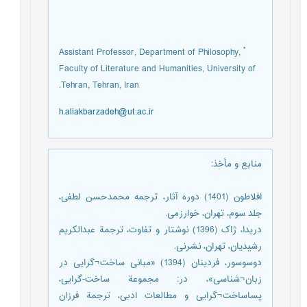
*
Assistant Professor, Department of Philosophy,
Faculty of Literature and Humanities, University of
Tehran, Tehran, Iran.
h.aliakbarzadeh@ut.ac.ir
منابع و مأخذ
:
افلاطون (1401) دوره آثار، ترجمه محمدحسن لطفی،
جلد سوم، تهران، خوارزمی.
دریدا، ژاک (1396) نوشتار و تفاوت، ترجمة عبدالکریم
رشیدیان، تهران، نشرنی.
دوسوسور، فردینان (1394) «مبانی ساخت¬گرایی در
زبان¬شناسی»، در: مجموعة ساخت-گرایی،
پساساخت¬گرایی و مطالعات ادبی، ترجمة فرزان