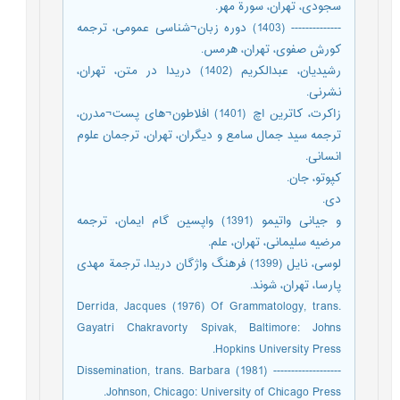
سجودی، تهران، سورة مهر.
-------------- (1403) دوره زبان¬شناسی عمومی، ترجمه
کورش صفوی، تهران، هرمس.
رشیدیان، عبدالکریم (1402) دریدا در متن، تهران،
نشرنی.
زاکرت، کاترین اچ (1401) افلاطون¬های پست¬مدرن،
ترجمه سید ‌جمال سامع و دیگران، تهران، ترجمان علوم
انسانی.
کپوتو، جان.
دی.
و جیانی واتیمو (1391) واپسین گام ایمان، ترجمه
مرضیه سلیمانی، تهران، علم.
لوسی، نایل (1399) فرهنگ واژگان دریدا، ترجمة مهدی
پارسا، تهران، شوند.
Derrida, Jacques (1976) Of Grammatology, trans.
Gayatri Chakravorty Spivak, Baltimore: Johns
Hopkins University Press.
------------------- (1981) Dissemination, trans. Barbara
Johnson, Chicago: University of Chicago Press.