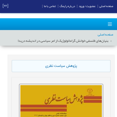
[en]
صفحه اصلی
|
عضویت/ ورود
|
درباره رایمگ
|
تماس با ما
|
صفحه اصلی
بنیان‌های فلسفی خوانش گراماتولوژیک از امر سیاسی در اندیشه دریدا
پژوهش سیاست نظری