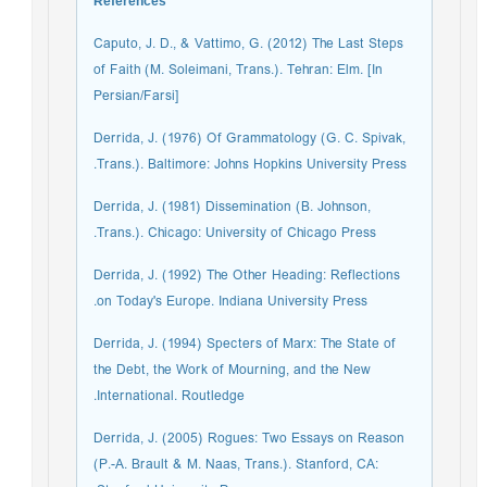
References
Caputo, J. D., & Vattimo, G. (2012) The Last Steps
of Faith (M. Soleimani, Trans.). Tehran: Elm. [In
Persian/Farsi]
Derrida, J. (1976) Of Grammatology (G. C. Spivak,
Trans.). Baltimore: Johns Hopkins University Press.
Derrida, J. (1981) Dissemination (B. Johnson,
Trans.). Chicago: University of Chicago Press.
Derrida, J. (1992) The Other Heading: Reflections
on Today's Europe. Indiana University Press.
Derrida, J. (1994) Specters of Marx: The State of
the Debt, the Work of Mourning, and the New
International. Routledge.
Derrida, J. (2005) Rogues: Two Essays on Reason
(P.-A. Brault & M. Naas, Trans.). Stanford, CA: