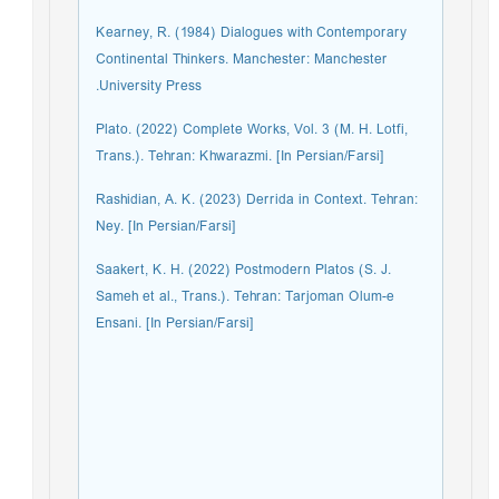
Kearney, R. (1984) Dialogues with Contemporary
Continental Thinkers. Manchester: Manchester
University Press.
Plato. (2022) Complete Works, Vol. 3 (M. H. Lotfi,
Trans.). Tehran: Khwarazmi. [In Persian/Farsi]
Rashidian, A. K. (2023) Derrida in Context. Tehran:
Ney. [In Persian/Farsi]
Saakert, K. H. (2022) Postmodern Platos (S. J.
Sameh et al., Trans.). Tehran: Tarjoman Olum-e
Ensani. [In Persian/Farsi]