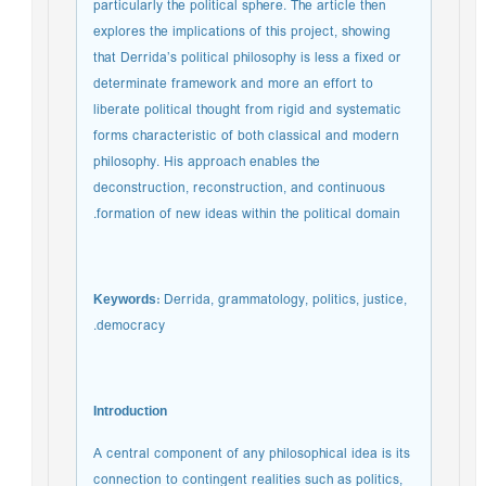
particularly the political sphere. The article then
explores the implications of this project, showing
that Derrida’s political philosophy is less a fixed or
determinate framework and more an effort to
liberate political thought from rigid and systematic
forms characteristic of both classical and modern
philosophy. His approach enables the
deconstruction, reconstruction, and continuous
formation of new ideas within the political domain.
Keywords:
Derrida, grammatology, politics, justice,
democracy.
Introduction
A central component of any philosophical idea is its
connection to contingent realities such as politics,