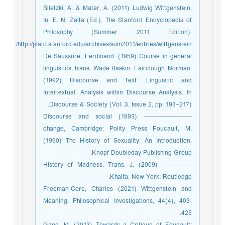
Biletzki, A. & Matar, A. (2011) Ludwig Wittgenstein.
In: E. N. Zalta (Ed.). The Stanford Encyclopedia of
Philosophy (Summer 2011 Edition).
http://plato.stanford.edu/archives/sum2011/entries/wittgenstein/.
De Saussure, Ferdinand. (1959) Course in general
linguistics, trans. Wade Baskin. Fairclough, Norman.
(1992) Discourse and Text: Linguistic and
Intertextual. Analysis within Discourse Analysis. In
Discourse & Society (Vol. 3, Issue 2, pp. 193–217).
------------------------ (1993) Discourse and social
change, Cambridge: Polity Press Foucault, M.
(1990) The History of Sexuality: An Introduction.
Knopf Doubleday Publishing Group.
--------------- (2009) History of Madness. Trans. J.
Khalfa. New York: Routledge.
Freeman‐Core, Charles (2021) Wittgenstein and
Meaning. Philosophical Investigations, 44(4), 403-
425.