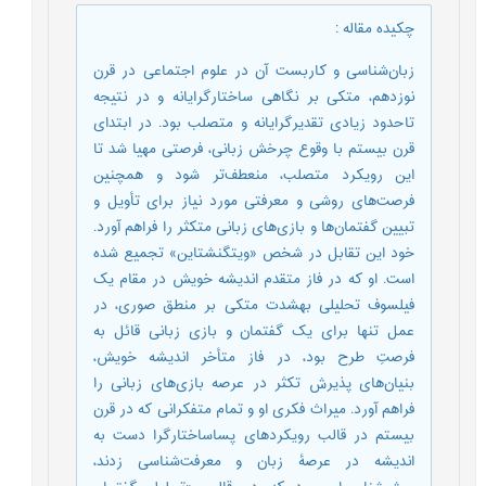
چکیده مقاله
:
زبان‌شناسی و کاربست آن در علوم اجتماعی در قرن
نوزدهم، متکی بر نگاهی ساختارگرایانه و در نتیجه
تاحدود زیادی تقدیرگرایانه و متصلب بود. در ابتدای
قرن بیستم با وقوع چرخش زبانی، فرصتی مهیا شد تا
این رویکرد متصلب، منعطف‌تر شود و همچنین
فرصت‌های روشی و معرفتی مورد نیاز برای تأویل و
تبیین گفتمان‌ها و بازی‌های زبانی متکثر را فراهم آورد.
خود این تقابل در شخص «ویتگنشتاین» تجمیع شده
است. او که در فاز متقدم اندیشه خویش در مقام یک
فیلسوف تحلیلی به­شدت متکی بر منطق صوری، در
عمل تنها برای یک گفتمان و بازی زبانی قائل به
فرصتِ طرح بود، در فاز متأخر اندیشه خویش،
بنیان‌های پذیرش تکثر در عرصه بازی‌های زبانی را
فراهم آورد. میراث فکری او و تمام متفکرانی که در قرن
بیستم در قالب رویکردهای پساساختارگرا دست به
اندیشه در عرصۀ زبان و معرفت‌شناسی زدند،