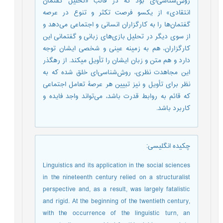
روش‌شناسی‌ای بود که در قالب «تحلیل گفتمان
انتقادی» از یکسو فرصت تکثر و تنوع در عرصه
گفتمان‌ها را به کارگزاران انسانی و اجتماعی می‌دهد و
از سوی دیگر در تحلیل بازی‌های زبانی و گفتمانی این
کارگزاران، هم به زمینه عینی و شخصی ایشان توجه
دارد و هم متن و زبان ایشان را تأویل می­کند. از رهگذر
این مجاهدت نظری، روش‌شناسی‌ای خلق شده که به
نظر برای تأویل و نیز تبیین هر عرصۀ تعامل اجتماعی
که قائم به روابط قدرت باشد، می‌تواند واجد فایده و
کاربرد باشد.
چکیده انگلیسی
:
Linguistics and its application in the social sciences
in the nineteenth century relied on a structuralist
perspective and, as a result, was largely fatalistic
and rigid. At the beginning of the twentieth century,
with the occurrence of the linguistic turn, an