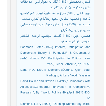
کدیور، محمدعلی (1386) گذار به دموکراسی (ملاحظات
نظری و مفهومی)، تهران، گام نو.
لوین، اندرو (1380) طرح و نقد نظریۀ لیبرال دموکراسی،
ترجمه و تحشیه انتقادی سعید زیباکلام، تهران، سمت.
هلد، دیوید (1369) مدل¬های دموکراسی، ترجمه عباس
مخبر، تهران، روشنگران.
همپتن، جین (1380) فلسفه سیاسی، ترجمه خشایار
دیهیمی، تهران، طرح نو.
Bachrach, Peter (1975) Interest, Paticipation and
Democratic Theory. In Pennock,R. & Chapman, J.
(eds) Nomos XVI, Participation in Politics. New
York, Lieber- Atherrto, pp. 39-55.
Dahl, R.A. (2001) DemocrasiÜstüne, Çev. Betül
Kadıoğlu, Ankara Yetkin Yayınlar.
David Collier and Steven Levitsky," Democracy with
Adjectives;Conceptual Innovation in Comparative
Research"; By / World Politics 49 (April 1997) 430-
51.
Diamond, Larry (2003) "Defining Democracy; inThe