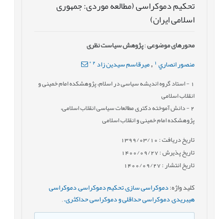
تحکیم دموکراسی (مطالعه موردی: جمهوری
اسلامی ایران)
محورهای موضوعی
:
پژوهش سیاست نظری
*
2
1
منصور انصاري
میرقاسم سیدین زاد
,
1
- استاد گروه اندیشه سیاسی در اسلام، پژوهشکده امام خمینی و
انقلاب اسلامی
2
- دانش آموخته دکتری مطالعات سیاسی انقلاب اسلامی،
پژوهشکده امام خمینی و انقلاب اسلامی
تاریخ دریافت : 1399/03/10
تاریخ پذیرش : 1400/09/27
تاریخ انتشار : 1400/09/27
کلید واژه
:
دموکراسی‏ سازی
,
تحکیم دموکراسی
,
دموکراسی
هیبریدی
,
دموکراسی حداقلی و دموکراسی حداکثری.
,