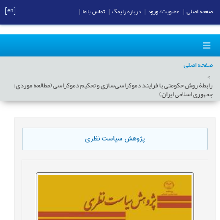
[en]
صفحه اصلی
|
عضویت/ ورود
|
درباره رایمگ
|
تماس با ما
|
صفحه اصلی
رابطۀ روش حکومتی با فرایند دموکراسی‌‏سازی و تحکیم دموکراسی (مطالعه موردی:
جمهوری اسلامی ایران)
پژوهش سیاست نظری