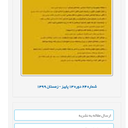
شماره
24
دوره
13
پاییز - زمستان
1399
ارسال مقاله به نشریه