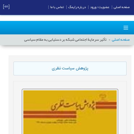
[en]
صفحه اصلی
|
عضویت/ ورود
|
درباره رایمگ
|
تماس با ما
|
صفحه اصلی
تأثیر سرمایۀ اجتماعی شبکه بر دستیابی به مقام سیاسی
پژوهش سیاست نظری