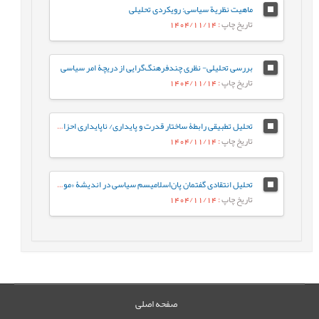
ماهیت نظریة سیاسی: رویکردی تحلیلی
تاریخ چاپ
: 1404/11/14
بررسی تحلیلی- نظری چندفرهنگ‌گرایی از دریچۀ امر سیاسی
تاریخ چاپ
: 1404/11/14
تحلیل تطبیقی رابطۀ ساختار قدرت و پایداری/ ناپایداری احزاب سیاسی در ساختارهای اقتدارگرا، دموکراتیک و شبه¬اقتدارگرا
تاریخ چاپ
: 1404/11/14
تحلیل انتقادی گفتمان پان‌اسلامیسم سیاسی در اندیشۀ «مولانا محمد برکت‌الله بوپالی» (هندوستانی) در کتاب «خلافت» (چاپ 1924 میلادی)
تاریخ چاپ
: 1404/11/14
صفحه اصلی