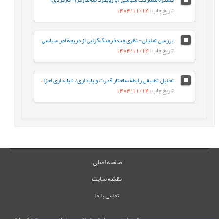
تاریخ چاپ
: 1404/11/14
بررسی تحلیلی- نظری چندفرهنگ‌گرایی از دریچۀ امر سیاسی
تاریخ چاپ
: 1404/11/14
تحلیل تطبیقی رابطۀ ساختار قدرت و پایداری/ ناپایداری احزاب سیاسی در ساختارهای اقتدارگرا، دموکراتیک و شبه¬اقتدارگرا
تاریخ چاپ
: 1404/11/14
صفحه اصلی
نقشه سایت
تماس با ما