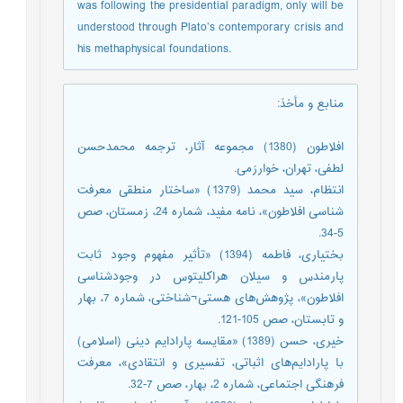
was following the presidential paradigm, only will be
understood through Plato’s contemporary crisis and
his methaphysical foundations.
منابع و مأخذ
:
افلاطون (1380) مجموعه آثار، ترجمه محمدحسن
لطفی، تهران، خوارزمی.
انتظام، سید محمد (1379) «ساختار منطقی معرفت
شناسی افلاطون»، نامه مفید، شماره 24، زمستان، صص
5-34.
بختیاری، فاطمه (1394) «تأثیر مفهوم وجود ثابت
پارمندس و سیلان هراکلیتوس در وجودشناسی
افلاطون»، پژوهش‌های هستی¬شناختی، شماره 7، بهار
و تابستان، صص 105-121.
خیری، حسن (1389) «مقایسه پارادایم دینی (اسلامی)
با پارادایم‌های اثباتی، تفسیری و انتقادی»، معرفت
فرهنگی اجتماعی، شماره 2، بهار، صص 7-32.