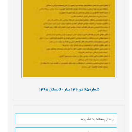
شماره
25
دوره
13
بهار - تابستان
1398
ارسال مقاله به نشریه