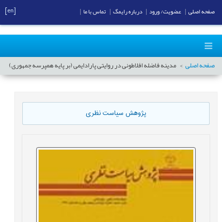
[en]
صفحه اصلی
|
عضویت/ ورود
|
درباره رایمگ
|
تماس با ما
|
صفحه اصلی
مدینه فاضله افلاطونی در روایتی پارادایمی (بر پایه همپرسه جمهوری)
پژوهش سیاست نظری