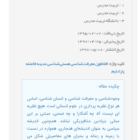
1
- تربیت مدرس
2
- تربیت مدرس
3
- دانشگاه تربیت مدرس
تاریخ دریافت : 1395/02/07
تاریخ پذیرش : 1397/04/25
تاریخ انتشار : 1398/05/08
کلید واژه
:
افلاطون معرفت‌شناسی هستی‌شناسی مدینه فاضله
پارادایم
,
چکیده مقاله
:
وجودشناسی و معرفت شناسی و انسان شناسی، اساس
هر نوع نظریه پردازی در علوم انسانی است. هیچ نظریه
ای نیست که چه آشکارا و چه ضمنی، مبتنی بر این
مبانی بنیادین متافیزیکی نباشد. همچنین اندیشه
سیاسی به عنوان اندیشه‌ای هنجاری، همواره در نسبت
با زمینه و زمانه و بحران های معاصرش شکل می