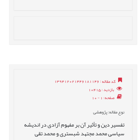
کد مقاله
: 139412021446181146
بازدید
: 10415
صفحه
: 1 - 10
نوع مقاله
: پژوهشی
تفسیر دین و تأثیر آن بر مفهوم آزادی در اندیشه
سیاسی محمد مجتهد شبستری و محمد تقی