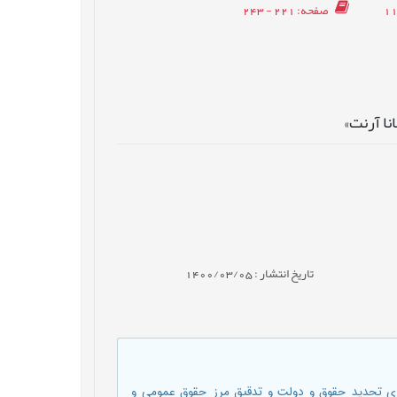
صفحه
: 221 - 243
نا آرنت»
تاریخ انتشار : 1400/03/05
ایِ تحدید حقوق و دولت و تدقیق مرز حقوق عمومی و