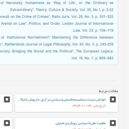
 of Necessity: Humanness as ‘Way of Life’, or: the Ordinary as
Extraordinary”, Theory, Culture & Society, Vol. 35, No.1, p. 3-22.
rendt on the Crime of Crimes”, Ratio Juris. Vol. 28, No. 3, p. 307–325.
rendt on Law”, Politics, and Order, Leiden Journal of International
Law, Vol. 23, p. 759–779.
e or Institutional Normativism? Maintaining the Difference between
r”, Netherlands Journal of Legal Philosophy, Vol. 43, No. 3, p. 240-259.
ociety: Bridging the Social and the Political”, The European Legacy,
Vol. 19, No. 7, p. 869–882.
مقالات مرتبط
خوانش نسبت ديناميسم فلسفی و سیاسی در آرای «داريوش شايگان»
تاریخ چاپ
: 1404/11/14
ماهیت نظریة سیاسی: رویکردی تحلیلی
تاریخ چاپ
: 1404/11/14