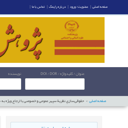
صفحه اصلی
|
عضویت/ ورود
|
درباره رایمگ
|
تماس با ما
|
عنوان / کلیدواژه / DOI / DOR
نویسنده
صفحه اصلی
حقوقی‌سازیِ نظریۀ سپهر عمومی و خصوصی با ارجاع ویژه به «