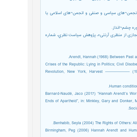
زاب، جمعیت¬ها و انجمن¬های سیاسی و صنفی و انجمن¬های اسلامی یا
ی امر سیاسی در فضای مجازی از منظری آرنتی»، پژوهش سياست نظري، شماره
Arendt, Hannah (1968) Between Past and
--------------------- (1972) Crises of the Republic: Lying in Politi
Revolution, New York, Harvest -------------------
Barnard-Naudé, Jaco (2017) “Hannah Arendt’s Work o
Ends of Apartheid”, in: Minkley, Gary and Donker, 
Soci
Benhabib, Seyla (2004) The Rights of Others: Al
Birmingham, Peg (2006) Hannah Arendt and Human