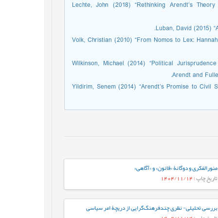
Lechte, John (2018) “Rethinking Arendt’s Theory
Luban, David (2015) “A
Volk, Christian (2010) “From Nomos to Lex: Hannah A
Wilkinson, Michael (2014) “Political Jurisprudenc
Arendt and Fulle
Yildirim, Senem (2014) “Arendt’s Promise to Civil S
منورالفکری و دوگانۀ «قانون» و «آگاهی»
تاریخ چاپ
: 1404/11/14
بررسی تحلیلی- نظری چندفرهنگ‌گرایی از دریچۀ امر سیاسی
تاریخ چاپ
: 1404/11/14