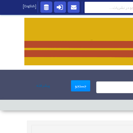
[English]
پیشرفته
جستجو