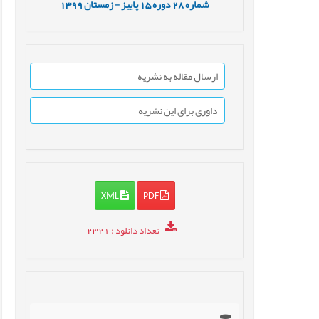
شماره
28
دوره
15
پاییز - زمستان
1399
ارسال مقاله به نشریه
داوری برای این نشریه
XML
PDF
تعداد دانلود
: 2321