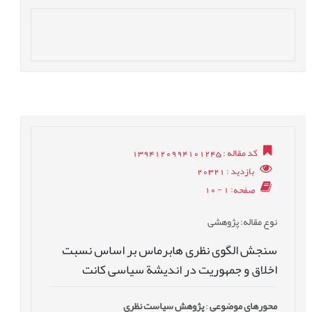
کد مقاله
: 1394120994101245
بازدید
: 20321
صفحه
: 1 - 10
نوع مقاله
: پژوهشی
سنجش الگوی نظری هابرماس بر اساس نسبت
اخلاق و جمهوریت در اندیشة سیاسی کانت
محورهای موضوعی
:
پژوهش سیاست نظری