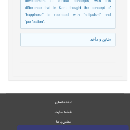
development of ethical concepts, with this
difference that in Kant thought the concept of
“happiness” is replaced with “solipsism” and
“perfection”.
منابع و مأخذ
:
صفحه اصلی
نقشه سایت
تماس با ما