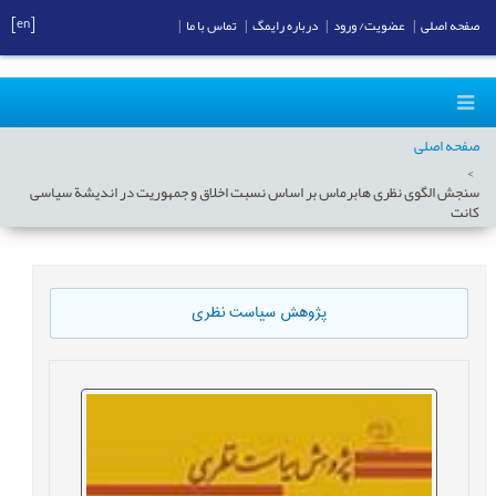
[en]
صفحه اصلی
|
عضویت/ ورود
|
درباره رایمگ
|
تماس با ما
|
صفحه اصلی
سنجش الگوی نظری هابرماس بر اساس نسبت اخلاق و جمهوریت در اندیشة سیاسی
کانت
پژوهش سیاست نظری