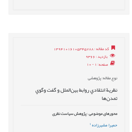
کد مقاله
: 13941016105345788
بازدید
: 9366
صفحه
: 1 - 10
نوع مقاله
: پژوهشی
نظرية‌ انتقادي‌ روابط‌ بين‌الملل‌ و گفت ‌وگوي‌
تمدن‌ها
محورهای موضوعی
:
پژوهش سیاست نظری
1
حميرا ‌ مشیرزاده