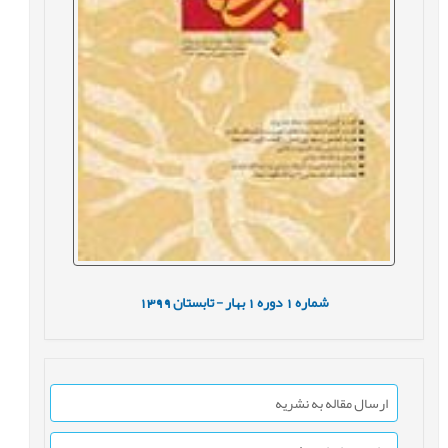
شماره
1
دوره
1
بهار - تابستان
1399
ارسال مقاله به نشریه