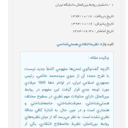
1
- دانشيار روابط بين‌الملل دانشگاه تهران
تاریخ دریافت : 1394/10/16
تاریخ پذیرش : 1394/10/16
تاریخ انتشار : 1384/06/30
کلید واژه
:
نظريه انتقادي هستي‌شناسي
,
چکیده مقاله
:
اگرچه‌ گفت‌وگوي‌ تمدن‌ها مفهومي كاملاً جديد نيست‌؛
با طرح‌ مجدد آن‌ از سوي‌ سيدمحمد خاتمي‌، رئيس‌
جمهوري‌ اسلامي‌ ايران‌، در اواخر دهة‌ 1990 ميلادي‌
مورد توجه‌ جدي‌ قرار گرفت‌. اين‌ مفهوم‌ در روابط‌
بين‌الملل‌ داراي‌ مدلولات‌ مهم‌ نظري‌ در سطوح‌ مختلف‌
هستي‌شناختي‌، معرفت‌شناختي‌، جامعه‌شناختي و
هنجاري‌ است‌ و در عين‌ حال‌، به‌ اندازة‌ كافي‌ مداقة‌
نظري‌ نشده‌ است‌. به‌ نظر مي‌رسد كه‌ از ميان‌ نظريه‌هاي‌
روابط‌ بين‌الملل‌، نظرية‌ به‌اصطلاح‌ انتقادي،‌ يكي‌ از