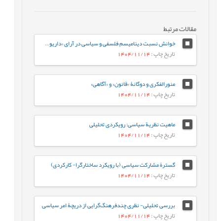
مقالات مرتبط
خوانش نسبت ديناميسم فلسفی و سیاسی در آرای «داريوش شايگان»
تاریخ چاپ
: 1404/11/14
منورالفکری و دوگانۀ «قانون» و «آگاهی»
تاریخ چاپ
: 1404/11/14
ماهیت نظریة سیاسی: رویکردی تحلیلی
تاریخ چاپ
: 1404/11/14
گسترۀ مشارکت سیاسی (با رویکرد ساختارگرا- کارکردی)
تاریخ چاپ
: 1404/11/14
بررسی تحلیلی- نظری چندفرهنگ‌گرایی از دریچۀ امر سیاسی
تاریخ چاپ
: 1404/11/14