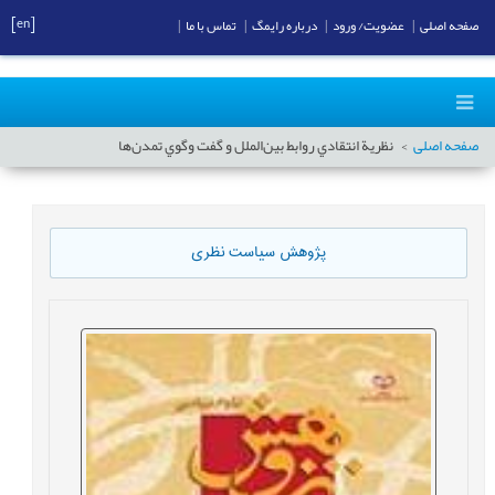
[en]
صفحه اصلی
|
عضویت/ ورود
|
درباره رایمگ
|
تماس با ما
|
صفحه اصلی
نظرية‌ انتقادي‌ روابط‌ بين‌الملل‌ و گفت ‌وگوي‌ تمدن‌ها
پژوهش سیاست نظری