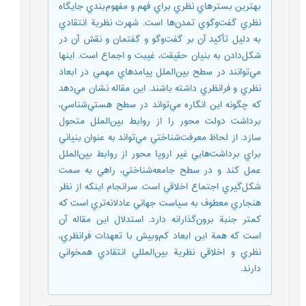
بهترين‌ بسترهاي‌ نظري‌ براي‌ فهم‌ و مفهوم‌بندي‌ جايگاه‌
نظري‌ گفت‌وگوي‌ تمدن‌ها است‌. شهرت‌ نظرية‌ انتقادي‌
به‌ دليل‌ تأكيد آن‌ بر گفت‌وگو و گفتمان‌ و نقش‌ آن‌ در
شكل‌دادن‌ به‌ بنيان‌ حقيقت‌، غيبت و اجماع‌ است‌. اينها
مي‌توانند در سطح‌ بين‌الملل‌ پيامدهاي‌ مهمي‌ در ابعاد
نظري‌ و فرانظري‌ داشته‌ باشند. اين‌ مقاله‌ نشان‌ مي‌دهد
كه‌ چگونه‌ اين‌ انگاره‌ مي‌تواند در سطح‌ هستي‌شناسي،‌
برداشت‌ دولت‌ محور را از روابط‌ بين‌الملل‌ متحول‌
سازد. از لحاظ‌ معرفت‌شناختي‌ مي‌تواند به‌ عنوان‌ بنياني‌
براي‌ برداشت‌هايي‌ غير اروپا محور از روابط‌ بين‌الملل‌
عمل‌ كند و در سطح‌ جامعه‌شناختي‌، راهي‌ به‌ سمت‌
شكل‌گيري‌ اجتماع‌ اخلاقي‌ است. سرانجام اينكه از نظر
هنجاري‌ معطوف‌ به‌ سياست‌ جهاني‌ عادلانه‌تري‌ است‌ كه‌
كمتر جنبة‌ برون‌گذارانه‌ دارد. استدلال‌ اين‌ مقاله‌ آن‌
است‌ كه‌ همة‌ اين‌ ابعاد كم‌وبيش‌ با تعهدات‌ فرانظري‌،
نظري‌ و اخلاقي‌ نظرية‌ بين‌المللي‌ انتقادي‌ همخواني‌
دارند.