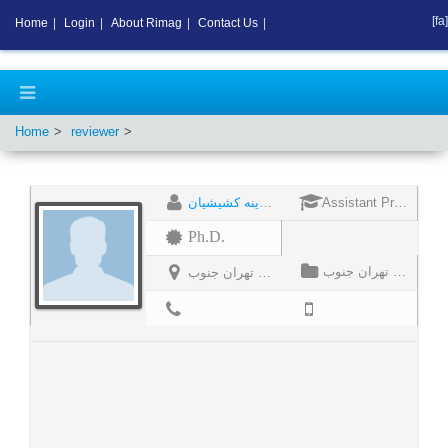
[fa]
Home
|
Login
|
About Rimag
|
Contact Us
|
Home
reviewer
گارینه کشیشیان
Assistant Professor
Ph.D.
استادیار گروه حقوق و علوم سیاسی دانشگاه آزاد واحد تهران جنوب
استادیار گروه حقوق و علوم سیاسی دانشگاه آزاد واحد تهران جنوب