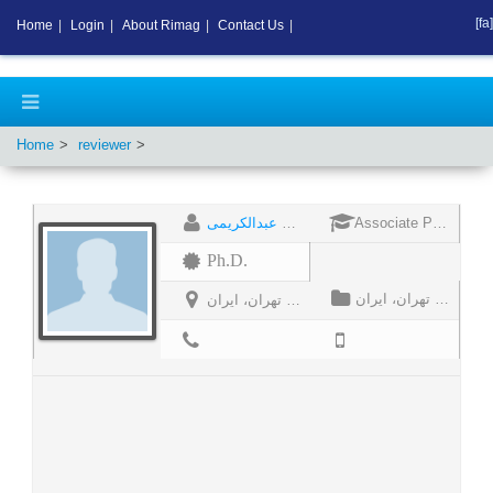
[fa]
Home
|
Login
|
About Rimag
|
Contact Us
|
Home
reviewer
بیژن عبدالکریمی
Associate Professor
Ph.D.
دانشیار گروه فلسفه، واحد تهران شمال، دانشگاه آزاد اسلامی، تهران، ایران
دانشیار گروه فلسفه، واحد تهران شمال، دانشگاه آزاد اسلامی، تهران، ایران