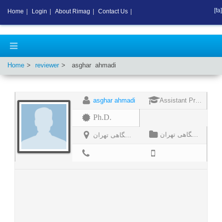
[fa]
Home
|
Login
|
About Rimag
|
Contact Us
|
Home
reviewer
asghar
ahmadi
asghar ahmadi
Assistant Professor
Ph.D.
استادیار گروه جامعه‌شناسی پژوهشکده مطالعات توسعه سازمان جهاددانشگاهی تهران
استادیار گروه جامعه‌شناسی پژوهشکده مطالعات توسعه سازمان جهاددانشگاهی تهران