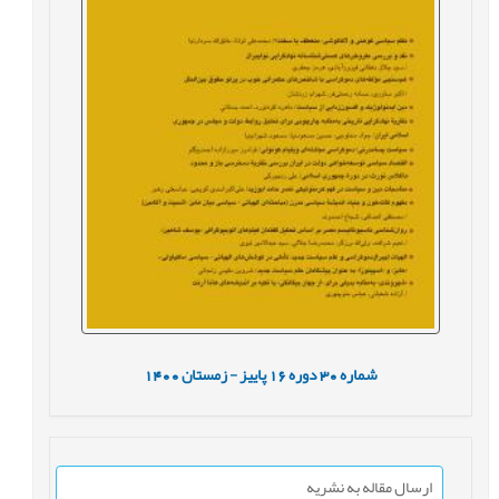
شماره
30
دوره
16
پاییز - زمستان
1400
ارسال مقاله به نشریه