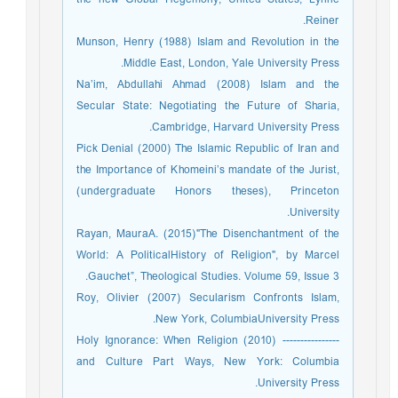
Reiner.
Munson, Henry (1988) Islam and Revolution in the
Middle East, London, Yale University Press.
Na’im, Abdullahi Ahmad (2008) Islam and the
Secular State: Negotiating the Future of Sharia,
Cambridge, Harvard University Press.
Pick Denial (2000) The Islamic Republic of Iran and
the Importance of Khomeini’s mandate of the Jurist,
(undergraduate Honors theses), Princeton
University.
Rayan, MauraA. (2015)"The Disenchantment of the
World: A PoliticalHistory of Religion", by Marcel
Gauchet”, Theological Studies. Volume 59, Issue 3.
Roy, Olivier (2007) Secularism Confronts Islam,
New York, ColumbiaUniversity Press.
---------------- (2010) Holy Ignorance: When Religion
and Culture Part Ways, New York: Columbia
University Press.