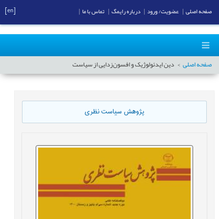
[en]
صفحه اصلی
|
عضویت/ ورود
|
درباره رایمگ
|
تماس با ما
|
صفحه اصلی
دین ایدئولوژیک و افسون‌زدایی از سیاست
پژوهش سیاست نظری