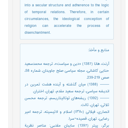
into a secular structure and adherence to the logic
of temporal relations. Therefore, in certain
circumstances, the ideological conception of
religion can accelerate the process of
disenchantment.
منابع و مأخذ
:
آرنت، هانا (1387) «دین و سیاست»، ترجمه محمدسعید
حنایی کاشانی، مجله سیاسی صلح جاویدان، شماره 58،
صص 219-239.
-------- (1388) میان گذشته و آینده هشت تمرین در
اندیشه سیاسی، ترجمه سعید مقدم، تهران، اختران.
-------- (1392) ریشه‌های توتالیتاریسم، ترجمه محسن
ثلاثی، تهران، ثالث.
انصاری، فیلالی (۱۳۸۰) اسلام و لائیسیته، ترجمه امیر
رضایی، تهران، قصیده¬سرا.
برگر، پیتر (1397) سایبان مقدس: عناصر نظریة