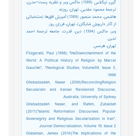
گین، نیکلاس (1389) ماکس وبر و نظریه پست¬مدرن،
ترجمۀ محمود مقدس، تهران، روزنه.
هاشمی، محمد منصور (1389) آمیزش افق‌ها (منتخباتی
از آثار داریوش شایگان)، تهران، فرزان روز.
وبر، ماکس (1394) دین، قدرت، جامعه ترجمة احمد
تدین.
تهران، هرمس.
Fitzgerald, Paul (1998) "theDisenchantment of the
World: A Political History of Religion by Marcel
Gauchet”, Theological Studies, Volume59, Issue 3,
1998.
Ghobadzadeh, Naser (2006)ReconcilingReligion
Secularism: and Iranian Revisionist Discourse,
Australia, University of Sydney.
Ghobadzadeh Naser, and Rahim, Zubaidah
(2011)"Islamic Reformation Discourses: Popular
Sovereignty and Religious Secularization in Iran",
Journal Democratization, Volume 19, Issue 2.
Glassman, James (2014)The Implications of the