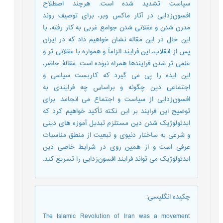
سیاست تشدید شده است. هرچند اصطلاح
افسون‌زدایی در آثار ماکس وبر، برای توصیف روند
مدرن شدن و عقلانی شدن جوامع غربی به کار رفته، با
این حال در این مقاله نشان خواهیم داد که در ایران
پس از انقلاب، این فرایند الزاماً و همواره با عقلانی تر و
علمی تر شدن فرایندها همراه نبوده است. مقالۀ حاضر،
این ایده را پی می گیرد که کاربست سیاسی و
اجتماعی دین چگونه و براساس چه فرایندی به
افسون‌زدایی از سیاست و اجتماع می انجامد. برای
توضیح این فرایند بر این نکته تأکید خواهیم کرد که
ایدئولوژیک شدن دین مستلزم تبدیل آموزه های دینی
و شرعی به ساختار دنیوی و تبعیت از منطق مناسبات
عرفی است و از همین روی در شرایط خاصی دین
ایدئولوژیک می تواند فرایند افسون‌زدایی را تسریع کند.
چکیده انگلیسی
:
The Islamic Revolution of Iran was a movement