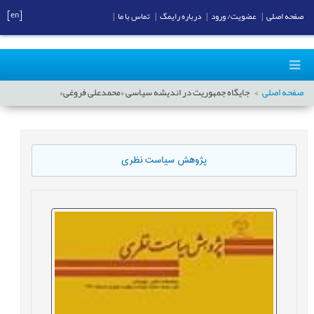
[en]
صفحه اصلی
|
عضویت/ ورود
|
درباره رایمگ
|
تماس با ما
|
صفحه اصلی
جایگاه جمهوریت در اندیشه سیاسی «محمدعلی فروغی»
پژوهش سیاست نظری