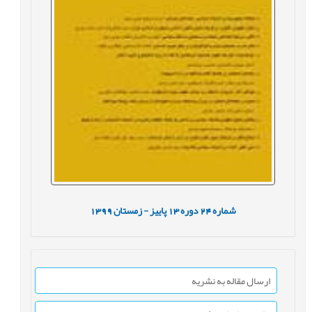
شماره
24
دوره
13
پاییز - زمستان
1399
ارسال مقاله به نشریه