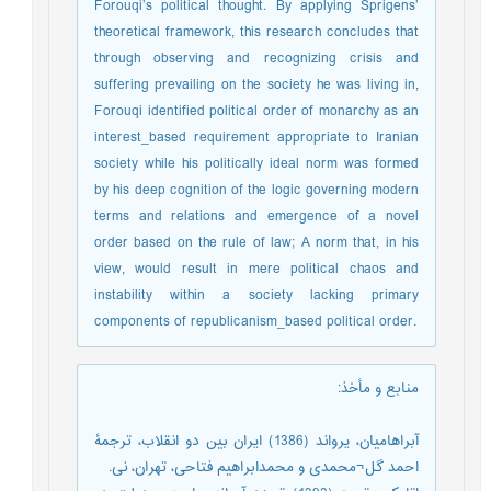
Forouqi’s political thought. By applying Sprigens’
theoretical framework, this research concludes that
through observing and recognizing crisis and
suffering prevailing on the society he was living in,
Forouqi identified political order of monarchy as an
interest_based requirement appropriate to Iranian
society while his politically ideal norm was formed
by his deep cognition of the logic governing modern
terms and relations and emergence of a novel
order based on the rule of law; A norm that, in his
view, would result in mere political chaos and
instability within a society lacking primary
components of republicanism_based political order.
منابع و مأخذ
:
آبراهامیان، یرواند (1386) ایران بین دو انقلاب، ترجمۀ
احمد گل¬محمدی و محمدابراهیم فتاحی، تهران، نی.