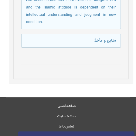
two decades and were not existed in lawgiver era
and the Islamic attitude is dependent on their
intellectual understanding and judgment in new
condition.
منابع و مأخذ
:
صفحه اصلی
نقشه سایت
تماس با ما