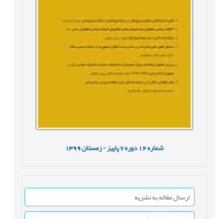
شماره
12
دوره
7
پاییز - زمستان
1399
ارسال مقاله به نشریه