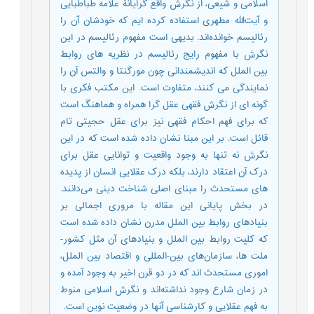
اسلامی و شیعی، از نگرش واقع گرایانۀ علامه طباطبایی
و آیت‌الله مطهری استفاده کرده ایم که خودشان آن را
رئالیسم خوانده‌اند. بدیهی است مفهوم رئالیسم در این
نگرش با مفهوم رایج رئالیسم در نظریه های روابط
بین الملل که اندیشمندانی چون مورگنتا و والتس آن را
نمایندگی می کنند، متفاوت است. این مکتب فکری با
گونه ای از نگرش فقهی عقل گرا همراه و هماهنگ است
که برای فهم احکام فقهی نیز برای عقل حجیتی تام
قائل است. بر این مبنا نشان داده شده است که در این
نگرش نه تنها به وجود واقعیت و توانایی عقل برای
درک آن اعتقاد دارند، بلکه درک عقلایی انسان از پدیده
های مستحدث را مبنای اصلی شناخت دینی می‌دانند.
در بخش پایانی این مقاله با مروری اجمالی بر
بنیادهای روابط بین الملل مدرن نشان داده شده است
که کلیت روابط بین الملل و بنیادهای آن مثل کشور-
ملت ها، سازمان‌های بین-المللی و اقتصاد بین الملل،
اموری مستحدث اند که در دو قرن اخیر به وجود آمده و
در زمان شارع وجود نداشته‌اند و نگرش اسلامی منوط
به فهم عقلایی و کارشناسی آنها در وضعیت نوین است.