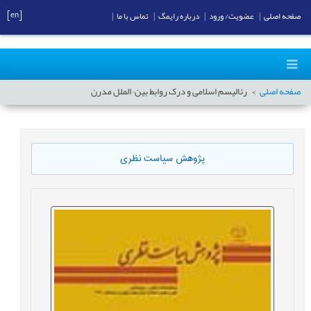
[en]
صفحه اصلی
|
عضویت/ ورود
|
درباره رایمگ
|
تماس با ما
|
صفحه اصلی
رئالیسم اسلامی و درک روابط بین¬الملل مدرن
پژوهش سیاست نظری